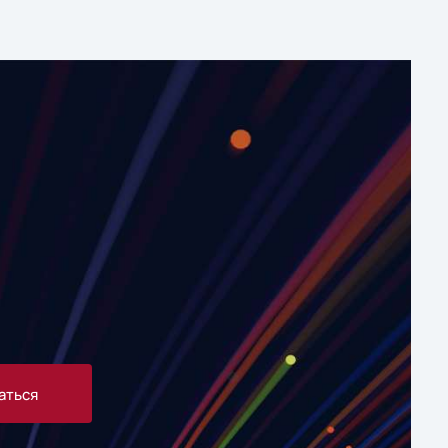
аться