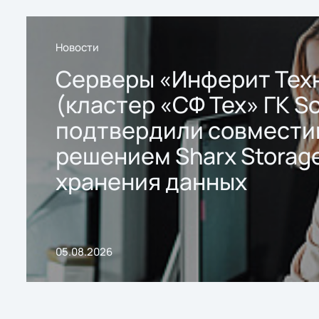
Новости
Серверы «Инферит Тех
(кластер «СФ Тех» ГК So
подтвердили совмести
решением Sharx Storage
хранения данных
05.08.2026