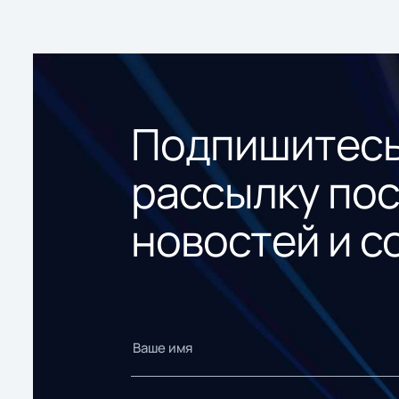
Подпишитесь
рассылку по
новостей и с