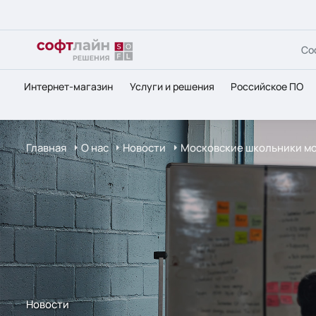
Со
Интернет-магазин
Услуги и решения
Российское ПО
Главная
О нас
Новости
Московские школьники мог
Новости