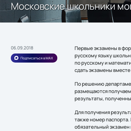
Московские школьники мог
06.09.2018
Первые экзамены в форм
русскому языку школьни
Подписаться в MAX
по русскому и математи
сдать экзамены вместе 
По решению департаме
размещаются получаемы
результаты, полученны
Для получения результа
также номер паспорта. 
обязательный экзамен 