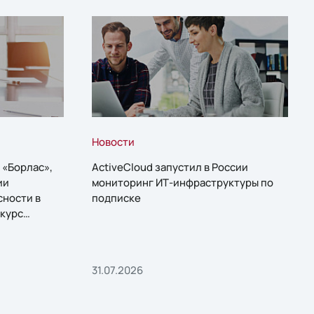
Новости
 «Борлас»,
ActiveCloud запустил в России
ии
мониторинг ИТ-инфраструктуры по
сности в
подписке
курс
31.07.2026