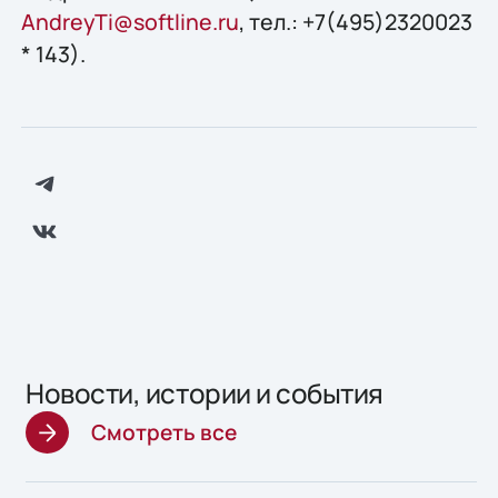
AndreyTi@softline.ru
, тел.: +7(495)2320023
* 143).
Новости, истории и события
Смотреть все