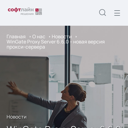
Главная
О нас
Новости
WinGate Proxy Server 6.6.0 – новая версия
прокси-сервера
Новости