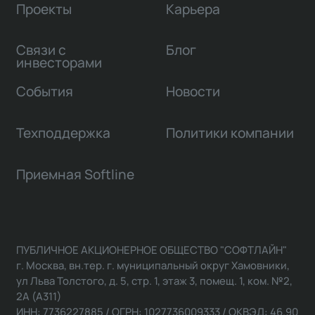
Проекты
Карьера
Связи с
Блог
инвесторами
События
Новости
Техподдержка
Политики компании
Приемная Softline
ПУБЛИЧНОЕ АКЦИОНЕРНОЕ ОБЩЕСТВО "СОФТЛАЙН"
г. Москва, вн.тер. г. муниципальный округ Хамовники,
ул Льва Толстого, д. 5, стр. 1, этаж 3, помещ. 1, ком. №2,
2А (А311)
ИНН: 7736227885 / ОГРН: 1027736009333 / ОКВЭД: 46.90