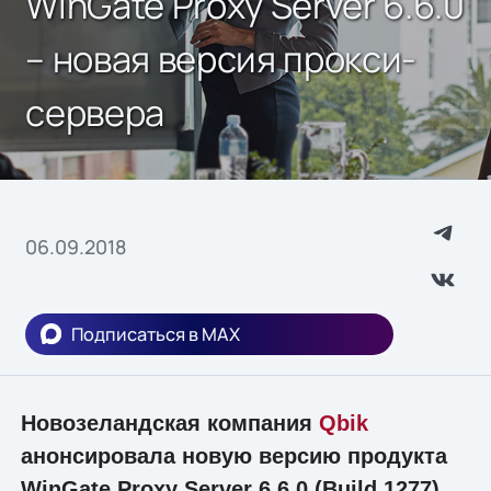
WinGate Proxy Server 6.6.0
– новая версия прокси-
сервера
06.09.2018
Подписаться в MAX
Новозеландская компания
Qbik
анонсировала новую версию продукта
WinGate Proxy Server 6.6.0 (Build 1277).