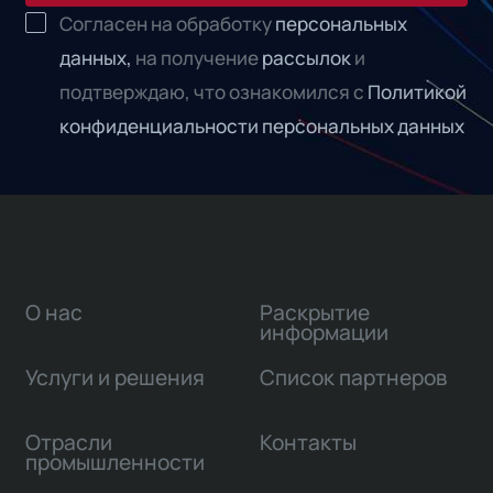
Согласен на обработку
персональных
данных,
на получение
рассылок
и
подтверждаю, что ознакомился с
Политикой
конфиденциальности персональных данных
О нас
Раскрытие
информации
Услуги и решения
Список партнеров
Отрасли
Контакты
промышленности