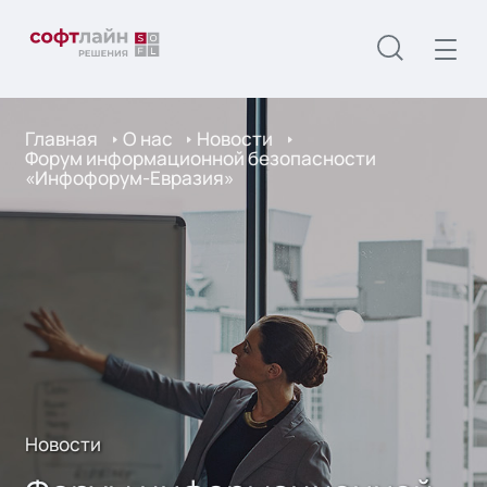
Главная
О нас
Новости
Форум информационной безопасности
«Инфофорум-Евразия»
Новости