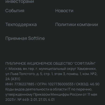
инвесторами
События
Новости
Техподдержка
Политики компании
Приемная Softline
ПУБЛИЧНОЕ АКЦИОНЕРНОЕ ОБЩЕСТВО "СОФТЛАЙН"
г. Москва, вн.тер. г. муниципальный округ Хамовники,
ул Льва Толстого, д. 5, стр. 1, этаж 3, помещ. 1, ком. №2,
2А (А311)
ИНН: 7736227885 / ОГРН: 1027736009333 / ОКВЭД: 46.90
Коды видов деятельности в области IT по перечню,
утвержденному Приказом Минцифры России от 11 мая
2023 г. № 449: 2.01, 27.01, 4.01