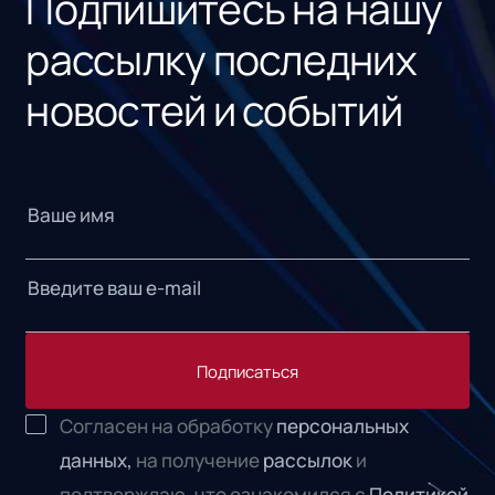
Подпишитесь на нашу
рассылку последних
новостей и событий
Подписаться
Согласен на обработку
персональных
данных,
на получение
рассылок
и
подтверждаю, что ознакомился с
Политикой