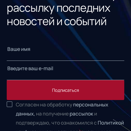
рассылку последних
новостей и событий
Подписаться
Согласен на обработку
персональных
данных,
на получение
рассылок
и
подтверждаю, что ознакомился с
Политикой