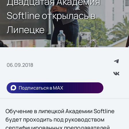
Двадцатая Академия
Softline открылась в
Липецке
06.09.2018
Подписаться в MAX
Обучение в липецкой Академии Softline
будет проходить под руководством
сертифицированных преподавателей