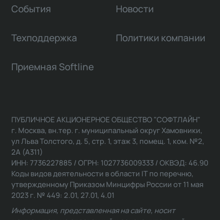
События
Новости
Техподдержка
Политики компании
Приемная Softline
ПУБЛИЧНОЕ АКЦИОНЕРНОЕ ОБЩЕСТВО "СОФТЛАЙН"
г. Москва, вн.тер. г. муниципальный округ Хамовники,
ул Льва Толстого, д. 5, стр. 1, этаж 3, помещ. 1, ком. №2,
2А (А311)
ИНН: 7736227885 / ОГРН: 1027736009333 / ОКВЭД: 46.90
Коды видов деятельности в области IT по перечню,
утвержденному Приказом Минцифры России от 11 мая
2023 г. № 449: 2.01, 27.01, 4.01
Информация, представленная на сайте, носит