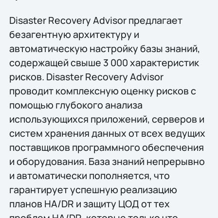
Disaster Recovery Advisor предлагает
безагентную архитектуру и
автоматическую настройку базы знаний,
содержащей свыше 3 000 характеристик
рисков. Disaster Recovery Advisor
проводит комплексную оценку рисков с
помощью глубокого анализа
использующихся приложений, серверов и
систем хранения данных от всех ведущих
поставщиков программного обеспечения
и оборудования. База знаний непрерывно
и автоматически пополняется, что
гарантирует успешную реализацию
планов HA/DR и защиту ЦОД от тех
проблем HA/DR, которые только что