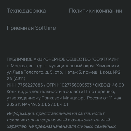
Техподдержка
Политики компании
Приемная Softline
ПУБЛИЧНОЕ АКЦИОНЕРНОЕ ОБЩЕСТВО "СОФТЛАЙН"
г. Москва, вн.тер. г. муниципальный округ Хамовники,
ул Льва Толстого, д. 5, стр. 1, этаж 3, помещ. 1, ком. №2,
2А (А311)
ИНН: 7736227885 / ОГРН: 1027736009333 / ОКВЭД: 46.90
Коды видов деятельности в области IT по перечню,
утвержденному Приказом Минцифры России от 11 мая
2023 г. № 449: 2.01, 27.01, 4.01
Информация, представленная на сайте, носит
исключительно справочный и ознакомительный
характер, не предназначена для личных, семейных,