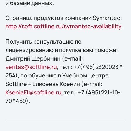
и базами данных.
Страница продуктов компании Symantec:
http://soft.softline.ru/symantec-availability
.
Получить конcультацию по
лицензированию и покупке вам поможет
Дмитрий Щербинин (e-mail:
veritas@softline.ru
, тел.: +7(495)2320023 *
254), по обучению в Учебном центре
Softline – Елисеева Ксения (e-mail:
KseniaEl@softline.ru
, тел.: +7 (495)221-10-
70 *459).