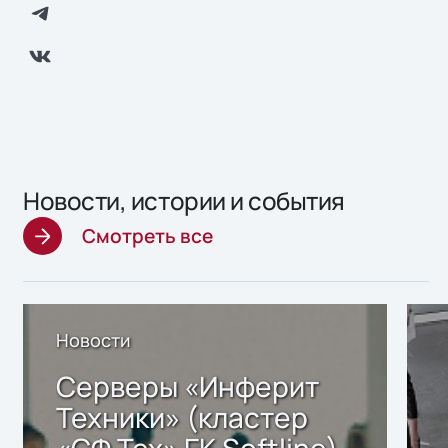
Новости, истории и события
Смотреть все
Новости
Серверы «Инферит
Техники» (кластер
«СФ Тех» ГК Softline)