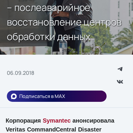
– послеаварийное
восстановление центров
обработки данных
06.09.2018
Подписаться в MAX
Корпорация
Symantec
анонсировала
Veritas CommandCentral Disaster