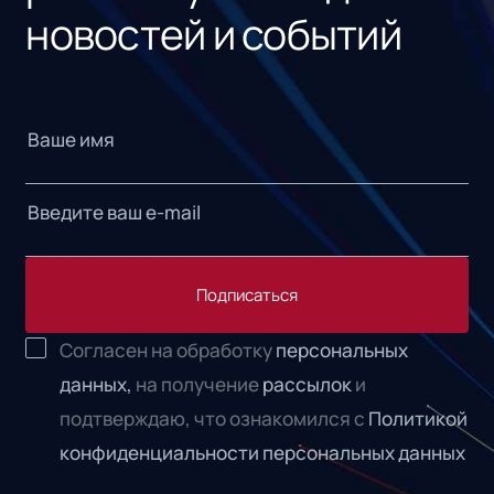
новостей и событий
Подписаться
Согласен на обработку
персональных
данных,
на получение
рассылок
и
подтверждаю, что ознакомился с
Политикой
конфиденциальности персональных данных