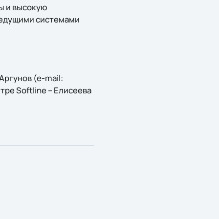
ы и высокую
 ведущими системами
ргунов (e-mail:
тре Softline – Елисеева