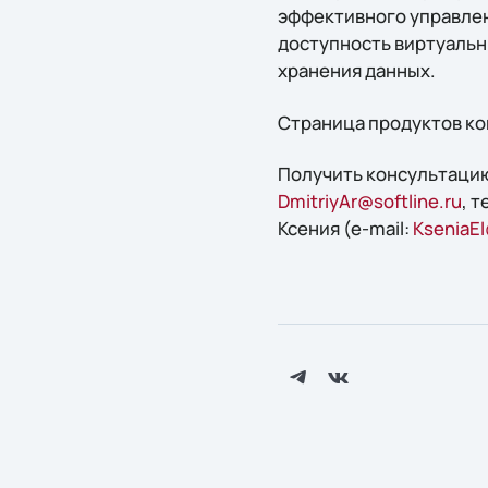
эффективного управле
доступность виртуальн
хранения данных.
Страница продуктов ком
Получить конcультацию
DmitriyAr@softline.ru
, 
Ксения (e-mail:
KseniaEl