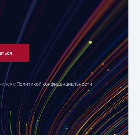
аться
мился с
Политикой конфиденциальности