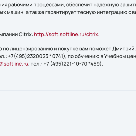
ния рабочими процессами, обеспечит надежную защит
ых машин, а также гарантирует тесную интеграцию с
пании Citrix:
http://soft.softline.ru/citrix
.
 по лицензированию и покупке вам поможет Дмитрий А
тел.: +7(495)2320023 * 0741), по обучению в Учебном цен
@softline.ru
, тел.: +7 (495)221-10-70 *459).