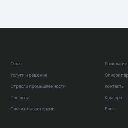
О нас
Раскрытие
Услуги и решения
Список па
Отрасли промышленности
Контакты
Проекты
Карьера
Связи с инвесторами
Блог