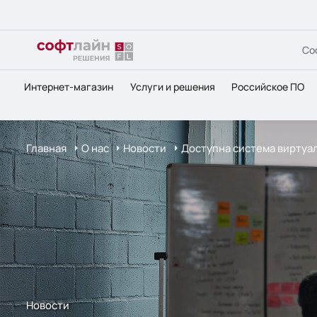
Со
Интернет-магазин
Услуги и решения
Российское ПО
Главная
О нас
Новости
Доступна система виртуал
Новости