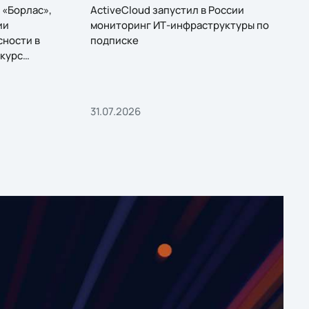
 «Борлас»,
ActiveCloud запустил в России
ии
мониторинг ИТ-инфраструктуры по
сности в
подписке
курс
31.07.2026