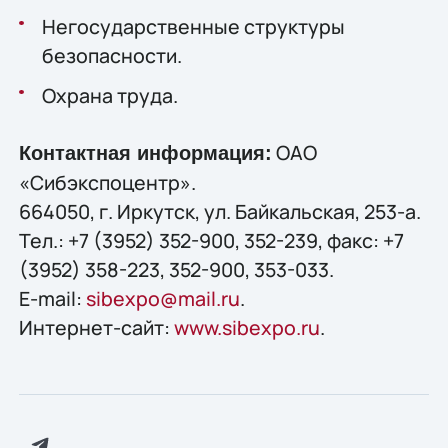
Негосударственные структуры
безопасности.
Охрана труда.
ОАО
Контактная информация:
«Сибэкспоцентр».
664050, г. Иркутск, ул. Байкальская, 253-а.
Тел.: +7 (3952) 352-900, 352-239, факс: +7
(3952) 358-223, 352-900, 353-033.
E-mail:
sibexpo@mail.ru
.
Интернет-сайт:
www.sibexpo.ru
.