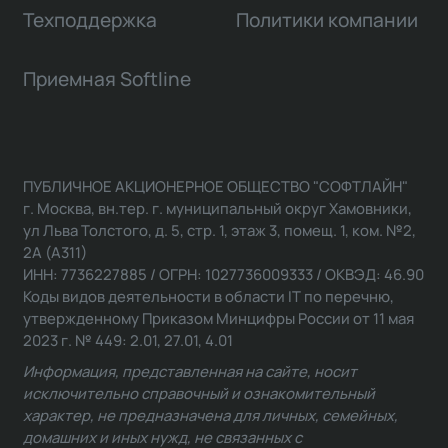
Техподдержка
Политики компании
Приемная Softline
ПУБЛИЧНОЕ АКЦИОНЕРНОЕ ОБЩЕСТВО "СОФТЛАЙН"
г. Москва, вн.тер. г. муниципальный округ Хамовники,
ул Льва Толстого, д. 5, стр. 1, этаж 3, помещ. 1, ком. №2,
2А (А311)
ИНН: 7736227885 / ОГРН: 1027736009333 / ОКВЭД: 46.90
Коды видов деятельности в области IT по перечню,
утвержденному Приказом Минцифры России от 11 мая
2023 г. № 449: 2.01, 27.01, 4.01
Информация, представленная на сайте, носит
исключительно справочный и ознакомительный
характер, не предназначена для личных, семейных,
домашних и иных нужд, не связанных с