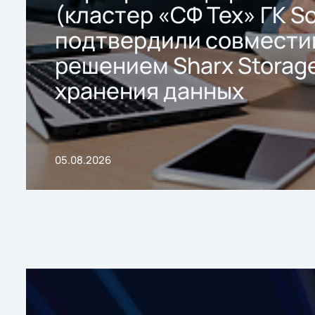
(кластер «СФ Тех» ГК So
подтвердили совмести
решением Sharx Storage
хранения данных
05.08.2026