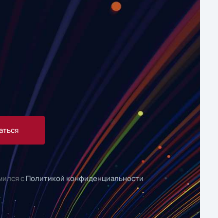
аться
мился с
Политикой конфиденциальности