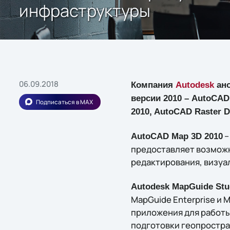
инфраструктуры
06.09.2018
Компания
Autodesk
ано
версии 2010 – AutoCAD 
Подписаться в MAX
2010, AutoCAD Raster D
–
AutoCAD Map 3D 2010
предоставляет возможн
редактирования, визуа
Autodesk MapGuide Stu
MapGuide Enterprise и 
приложения для работы
подготовки геопростра