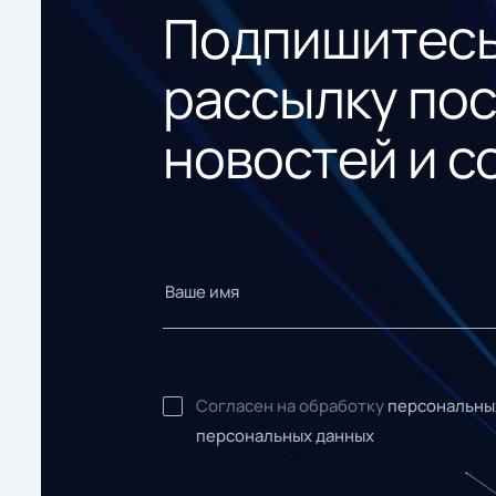
Подпишитесь
рассылку по
новостей и с
Согласен на обработку
персональны
персональных данных