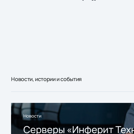
Новости, истории и события
Новости
Серверы «Инферит Тех