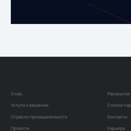
О нас
Раскрытие
Услуги и решения
Список па
Отрасли промышленности
Контакты
Проекты
Карьера