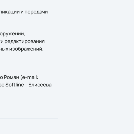
ликации и передачи
оружений,
ти редактирования
нных изображений.
 Роман (e-mail:
е Softline – Елисеева