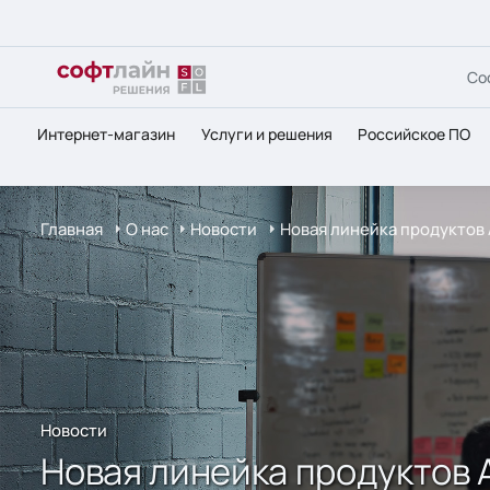
Со
Интернет-магазин
Услуги и решения
Российское ПО
Главная
О нас
Новости
Новая линейка продуктов
Новости
Новая линейка продуктов 