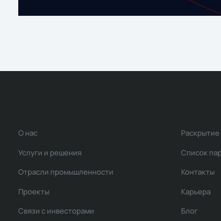
О нас
Раскрытие
Услуги и решения
Список па
Отрасли промышленности
Контакты
Проекты
Карьера
Связи с инвесторами
Блог