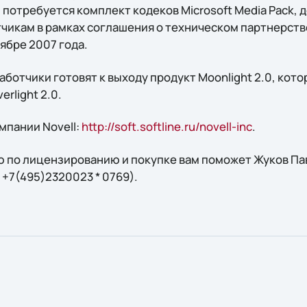
потребуется комплект кодеков Microsoft Media Pack, 
чикам в рамках соглашения о техническом партнерст
тябре 2007 года.
ботчики готовят к выходу продукт Moonlight 2.0, кото
erlight 2.0.
мпании Novell:
http://soft.softline.ru/novell-inc
.
 по лицензированию и покупке вам поможет Жуков Пав
.: +7(495)2320023 * 0769).