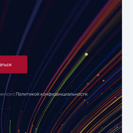
аться
мился с
Политикой конфиденциальности