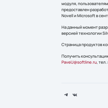
модуля, пользователям 
предоставлен разработ
Novell и Microsoft в сен
На данный момент разра
версией технологии Silv
Страница продуктов ко
Получить конcультацию
PavelJ@softline.ru
, тел