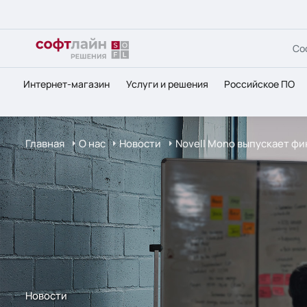
Со
Интернет-магазин
Услуги и решения
Российское ПО
Главная
О нас
Новости
Novell Mono выпускает фи
Новости