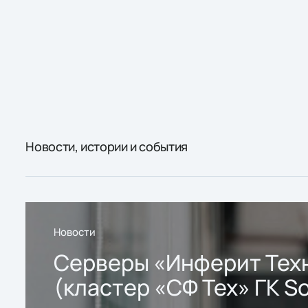
Новости, истории и события
Новости
Серверы «Инферит Тех
(кластер «СФ Тех» ГК So