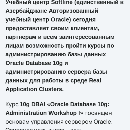
Учебный центр Softline (единственный в
Азербайджане Авторизованный
учебный центр Oracle) сегодня
предоставляет своим клиентам,
партнерам и всем заинтересованным
лицам возможность пройти курсы по
администрированию базы данных
Oracle Database 10g и
администрированию сервера базы
данных для работы в среде Real
Application Clusters.
Курс
10g DBAI «Oracle Database 10g:
посвящен
Administration Workshop I»
основам управления сервером Oracle.
Основная цель курса – дать