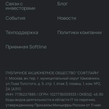
Связи с
Блог
инвесторами
События
Новости
Техподдержка
Политики компании
Приемная Softline
ПУБЛИЧНОЕ АКЦИОНЕРНОЕ ОБЩЕСТВО "СОФТЛАЙН"
г. Москва, вн.тер. г. муниципальный округ Хамовники,
ул Льва Толстого, д. 5, стр. 1, этаж 3, помещ. 1, ком. №2,
2А (А311)
ИНН: 7736227885 / ОГРН: 1027736009333 / ОКВЭД: 46.90
Коды видов деятельности в области IT по перечню,
утвержденному Приказом Минцифры России от 11 мая