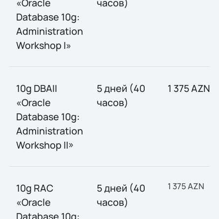
«Oracle
часов)
Database 10g:
Administration
Workshop I»
10g DBAII
5 дней (40
1 375 AZN
«Oracle
часов)
Database 10g:
Administration
Workshop II»
1 375 AZN
10g RAC
5 дней (40
«Oracle
часов)
Database 10g: