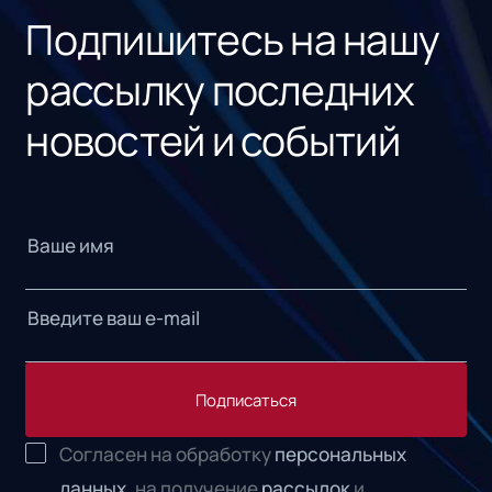
Подпишитесь на нашу
рассылку последних
новостей и событий
Подписаться
Согласен на обработку
персональных
данных,
на получение
рассылок
и