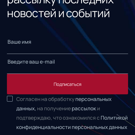
новостей и событий
Подписаться
Согласен на обработку
персональных
данных,
на получение
рассылок
и
подтверждаю, что ознакомился с
Политикой
конфиденциальности персональных данных