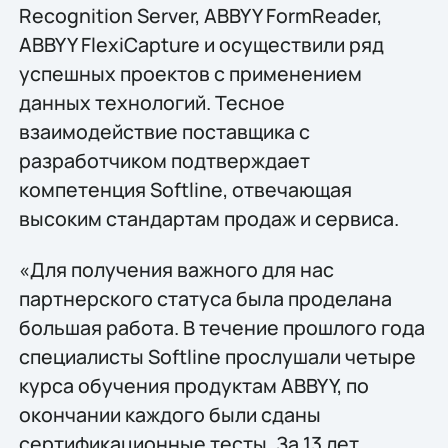
Recognition Server, ABBYY FormReader,
ABBYY FlexiCapture и осуществили ряд
успешных проектов с применением
данных технологий. Тесное
взаимодействие поставщика с
разработчиком подтверждает
компетенция Softline, отвечающая
высоким стандартам продаж и сервиса.
«Для получения важного для нас
партнерского статуса была проделана
большая работа. В течение прошлого года
специалисты Softline прослушали четыре
курса обучения продуктам ABBYY, по
окончании каждого были сданы
сертификационные тесты. За 13 лет