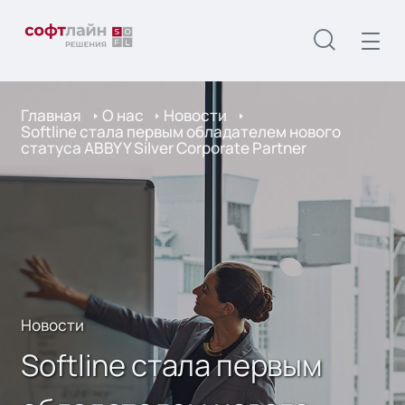
Главная
О нас
Новости
Softline стала первым обладателем нового
статуса ABBYY Silver Corporate Partner
Новости
Softline стала первым