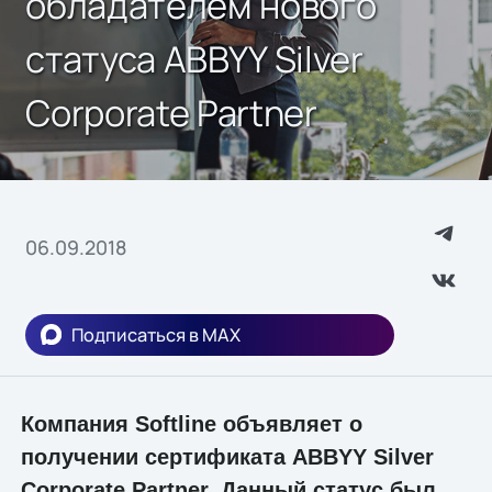
обладателем нового
статуса ABBYY Silver
Corporate Partner
06.09.2018
Подписаться в MAX
Компания Softline объявляет о
получении сертификата ABBYY Silver
Corporate Partner. Данный статус был