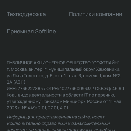
Техподдержка
Политики компании
Приемная Softline
ПУБЛИЧНОЕ АКЦИОНЕРНОЕ ОБЩЕСТВО "СОФТЛАЙН"
г. Москва, вн.тер. г. муниципальный округ Хамовники,
ул Льва Толстого, д. 5, стр. 1, этаж 3, помещ. 1, ком. №2,
2А (А311)
ИНН: 7736227885 / ОГРН: 1027736009333 / ОКВЭД: 46.90
Коды видов деятельности в области IT по перечню,
утвержденному Приказом Минцифры России от 11 мая
2023 г. № 449: 2.01, 27.01, 4.01
Информация, представленная на сайте, носит
исключительно справочный и ознакомительный
характер, не предназначена для личных, семейных,