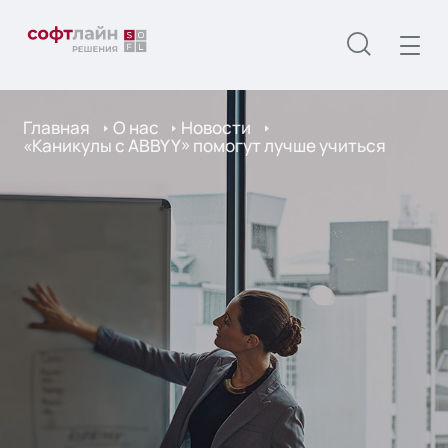
Главная
О нас
Новости
«Каникулы с ABBYY» помогут лучше учиться