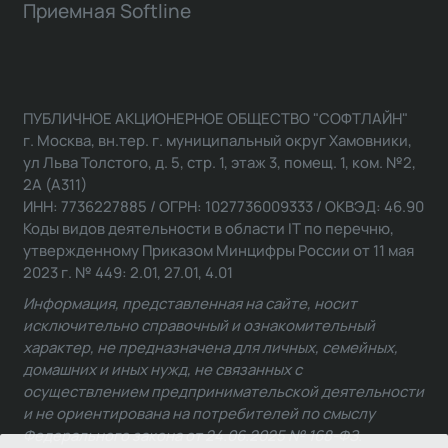
Приемная Softline
ПУБЛИЧНОЕ АКЦИОНЕРНОЕ ОБЩЕСТВО "СОФТЛАЙН"
г. Москва, вн.тер. г. муниципальный округ Хамовники,
ул Льва Толстого, д. 5, стр. 1, этаж 3, помещ. 1, ком. №2,
2А (А311)
ИНН: 7736227885 / ОГРН: 1027736009333 / ОКВЭД: 46.90
Коды видов деятельности в области IT по перечню,
утвержденному Приказом Минцифры России от 11 мая
2023 г. № 449: 2.01, 27.01, 4.01
Информация, представленная на сайте, носит
исключительно справочный и ознакомительный
характер, не предназначена для личных, семейных,
домашних и иных нужд, не связанных с
осуществлением предпринимательской деятельности
и не ориентирована на потребителей по смыслу
Федерального закона от 24.06.2025 № 168-ФЗ.