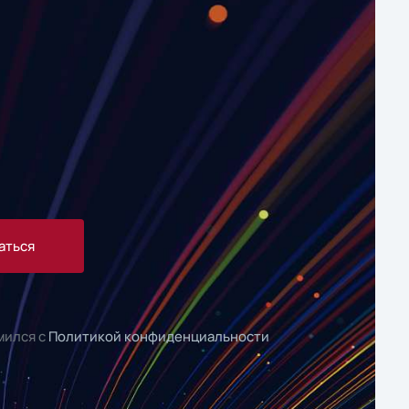
аться
мился с
Политикой конфиденциальности