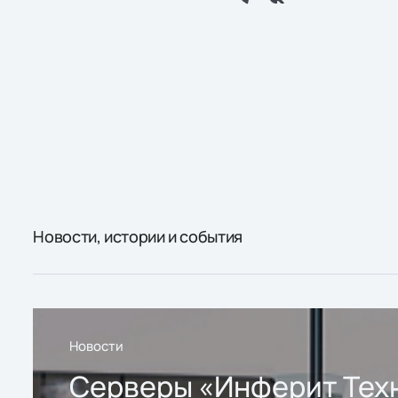
Новости, истории и события
Новости
Серверы «Инферит Тех