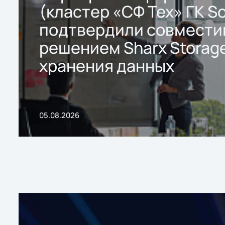
(кластер «СФ Тех» ГК So
подтвердили совмести
решением Sharx Storage
хранения данных
05.08.2026