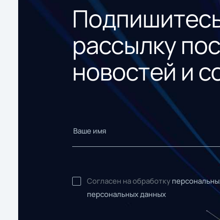
Подпишитесь
рассылку по
новостей и с
Согласен на обработку
персональны
персональных данных