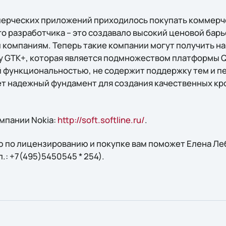
мерческих приложений приходилось покупать коммерч
о разработчика – это создавало высокий ценовой барь
компаниям. Теперь такие компании могут получить на
 GTK+, которая является подмножеством платформы Qt
 функциональностью, не содержит поддержку тем и 
ет надежный фундамент для создания качественных к
мпании Nokia:
http://soft.softline.ru/
.
 по лицензированию и покупке вам поможет Елена Леб
ел.: +7(495)5450545 * 254).