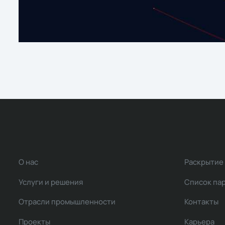
О нас
Раскрытие
Услуги и решения
Список па
Отрасли промышленности
Контакты
Проекты
Карьера