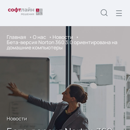
Главная
О нас
Новости
Бета-версия Norton 360 3.0 ориентирована на
домашние компьютеры
Новости