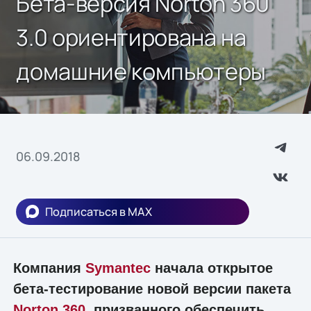
Бета-версия Norton 360
3.0 ориентирована на
домашние компьютеры
06.09.2018
Подписаться в MAX
Компания
Symantec
начала открытое
бета-тестирование новой версии пакета
Norton 360
, призванного обеспечить