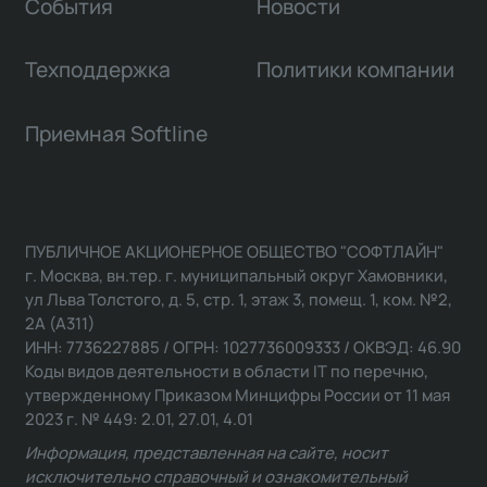
События
Новости
Техподдержка
Политики компании
Приемная Softline
ПУБЛИЧНОЕ АКЦИОНЕРНОЕ ОБЩЕСТВО "СОФТЛАЙН"
г. Москва, вн.тер. г. муниципальный округ Хамовники,
ул Льва Толстого, д. 5, стр. 1, этаж 3, помещ. 1, ком. №2,
2А (А311)
ИНН: 7736227885 / ОГРН: 1027736009333 / ОКВЭД: 46.90
Коды видов деятельности в области IT по перечню,
утвержденному Приказом Минцифры России от 11 мая
2023 г. № 449: 2.01, 27.01, 4.01
Информация, представленная на сайте, носит
исключительно справочный и ознакомительный