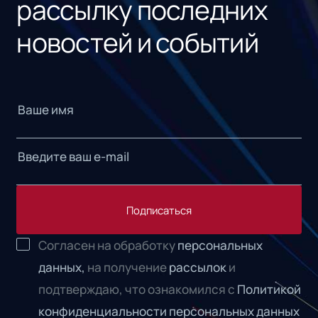
рассылку последних
новостей и событий
Подписаться
Согласен на обработку
персональных
данных,
на получение
рассылок
и
подтверждаю, что ознакомился с
Политикой
конфиденциальности персональных данных