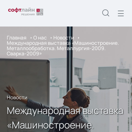
Главная
О нас
Новости
Международная выставка «Машиностроение.
Металлообработка. Металлургия-2009.
Сварка-2009»
Новости
Международная выставка
«Машиностроение.