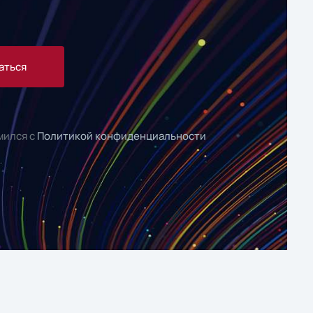
аться
мился с
Политикой конфиденциальности