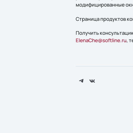
модифицированные окна
Страница продуктов ко
Получить конcультацию
ElenaChe@softline.ru
, 