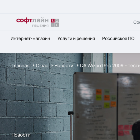
Со
Интернет-магазин
Услуги и решения
Российское ПО
Главная
О нас
Новости
QA Wizard Pro 2009 – тес
Новости