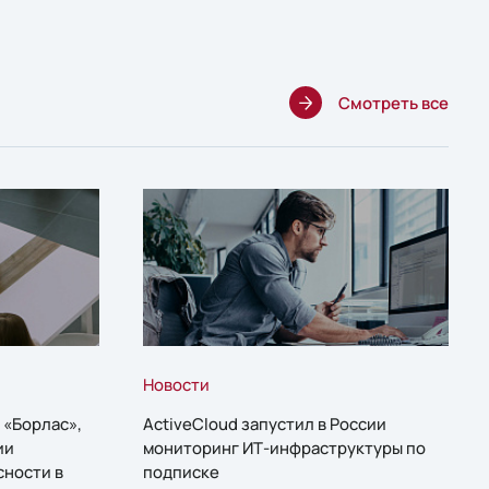
Смотреть все
Новости
 «Борлас»,
ActiveCloud запустил в России
ии
мониторинг ИТ-инфраструктуры по
сности в
подписке