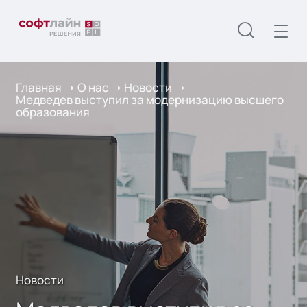
Главная
О нас
Новости
Медведев выступил за модернизацию высшего
образования
Новости