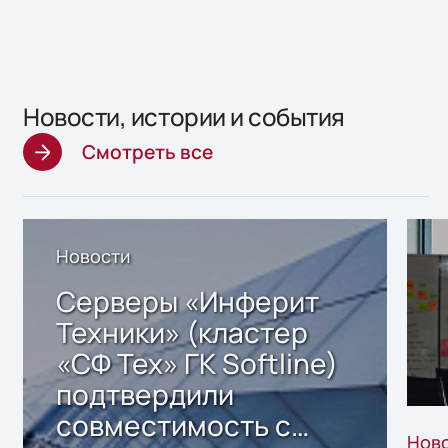
Новости, истории и события
Смотреть все
Новости
Серверы «Инферит
Техники» (кластер
«СФ Тех» ГК Softline)
подтвердили
совместимость с
Нов