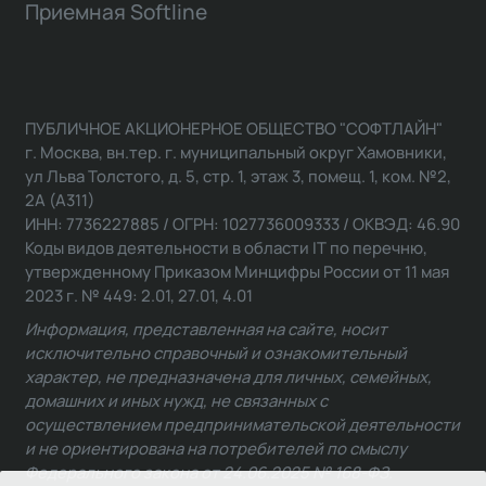
Приемная Softline
ПУБЛИЧНОЕ АКЦИОНЕРНОЕ ОБЩЕСТВО "СОФТЛАЙН"
г. Москва, вн.тер. г. муниципальный округ Хамовники,
ул Льва Толстого, д. 5, стр. 1, этаж 3, помещ. 1, ком. №2,
2А (А311)
ИНН: 7736227885 / ОГРН: 1027736009333 / ОКВЭД: 46.90
Коды видов деятельности в области IT по перечню,
утвержденному Приказом Минцифры России от 11 мая
2023 г. № 449: 2.01, 27.01, 4.01
Информация, представленная на сайте, носит
исключительно справочный и ознакомительный
характер, не предназначена для личных, семейных,
домашних и иных нужд, не связанных с
осуществлением предпринимательской деятельности
и не ориентирована на потребителей по смыслу
Федерального закона от 24.06.2025 № 168-ФЗ.