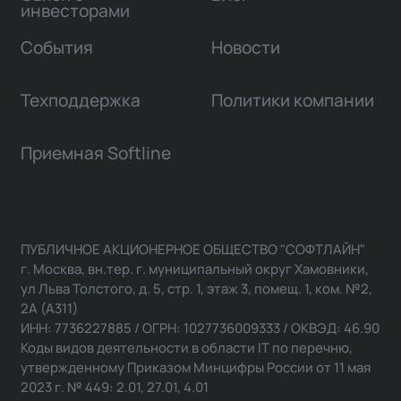
инвесторами
События
Новости
Техподдержка
Политики компании
Приемная Softline
ПУБЛИЧНОЕ АКЦИОНЕРНОЕ ОБЩЕСТВО "СОФТЛАЙН"
г. Москва, вн.тер. г. муниципальный округ Хамовники,
ул Льва Толстого, д. 5, стр. 1, этаж 3, помещ. 1, ком. №2,
2А (А311)
ИНН: 7736227885 / ОГРН: 1027736009333 / ОКВЭД: 46.90
Коды видов деятельности в области IT по перечню,
утвержденному Приказом Минцифры России от 11 мая
2023 г. № 449: 2.01, 27.01, 4.01