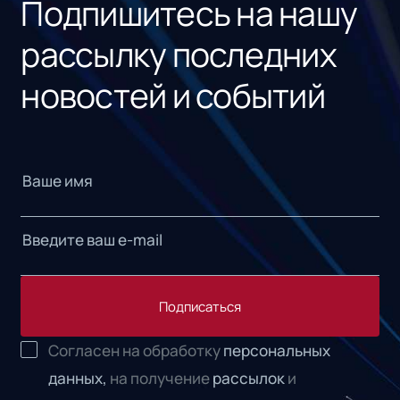
Подпишитесь на нашу
рассылку последних
новостей и событий
Подписаться
Согласен на обработку
персональных
данных,
на получение
рассылок
и