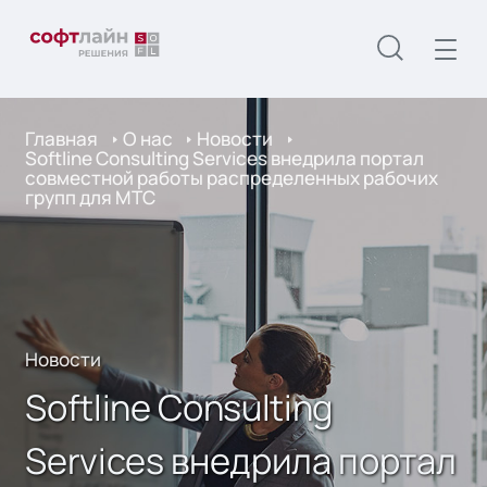
Главная
О нас
Новости
Softline Consulting Services внедрила портал
совместной работы распределенных рабочих
групп для МТС
Новости
Softline Consulting
Services внедрила портал