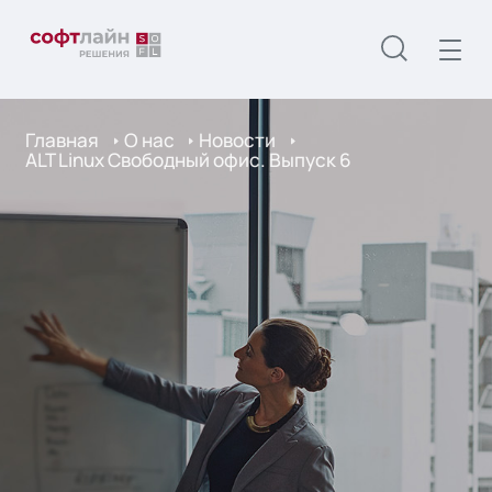
Главная
О нас
Новости
ALT Linux Свободный офис. Выпуск 6