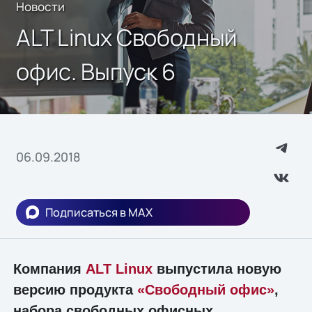
Новости
ALT Linux Свободный
офис. Выпуск 6
06.09.2018
Подписаться в MAX
Компания
ALT Linux
выпустила новую
версию продукта
«Свободный офис»
,
набора свободных офисных