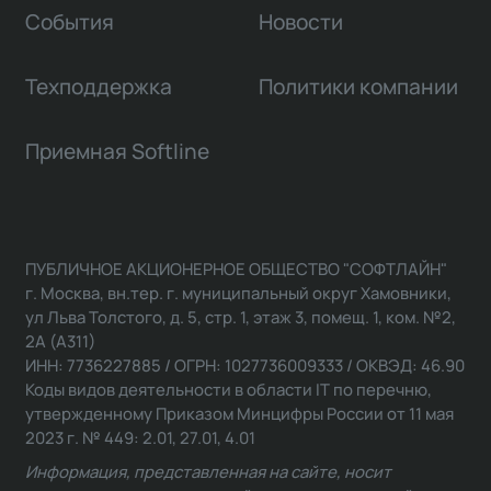
События
Новости
Техподдержка
Политики компании
Приемная Softline
ПУБЛИЧНОЕ АКЦИОНЕРНОЕ ОБЩЕСТВО "СОФТЛАЙН"
г. Москва, вн.тер. г. муниципальный округ Хамовники,
ул Льва Толстого, д. 5, стр. 1, этаж 3, помещ. 1, ком. №2,
2А (А311)
ИНН: 7736227885 / ОГРН: 1027736009333 / ОКВЭД: 46.90
Коды видов деятельности в области IT по перечню,
утвержденному Приказом Минцифры России от 11 мая
2023 г. № 449: 2.01, 27.01, 4.01
Информация, представленная на сайте, носит