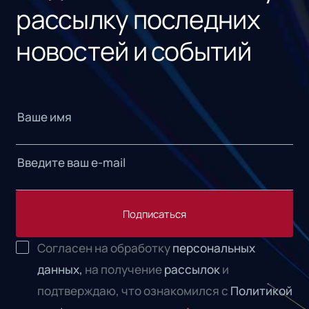
рассылку последних
новостей и событий
Подписаться
Согласен на обработку
персональных
данных,
на получение
рассылок
и
подтверждаю, что ознакомился с
Политикой