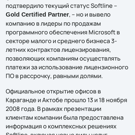
подтвердило текущий статус Softline –
, – но и вывело
Gold Certified Partner
компанию в лидеры по продажам
программного обеспечения Microsoft в
секторе малого и среднего бизнеса 3-
летних контрактов лицензирования,
позволяющих компаниям осуществлять
платежи за использование лицензионного
ПО в рассрочку, равными долями.
Официальное открытие офисов в
Караганде и Актобе прошло 13 и 18 ноября
2008 года. В рамках презентации
клиентам компании была предоставлена
информация о комплексных решениях
Softline, включая новые виды услуг, –