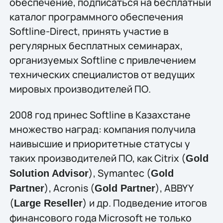
обеспечение, подписаться на бесплатный
каталог программного обеспечения
Softline-Direct, принять участие в
регулярных бесплатных семинарах,
организуемых Softline с привлечением
технических специалистов от ведущих
мировых производителей ПО.
2008 год принес Softline в Казахстане
множество наград: компания получила
наивысшие и приоритетные статусы у
таких производителей ПО, как Citrix (
Gold
), Symantec (
Solution Advisor
Gold
), Acronis (
), ABBYY
Partner
Gold Partner
(
) и др. Подведение итогов
Large Reseller
финансового года Microsoft не только