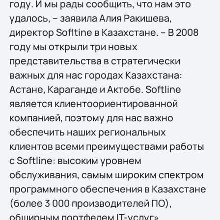
году. И мы рады сообщить, что нам это
удалось, – заявила Алия Ракишева,
директор Sofltine в Казахстане. – В 2008
году мы открыли три новых
представительства в стратегически
важных для нас городах Казахстана:
Астане, Караганде и Актобе. Softline
является клиентоориентированной
компанией, поэтому для нас важно
обеспечить наших региональных
клиентов всеми преимуществами работы
с Softline: высоким уровнем
обслуживания, самым широким спектром
программного обеспечения в Казахстане
(более 3 000 производителей ПО),
обширным портфелем IT-услуг».