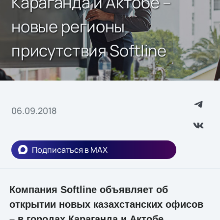
Караганда и Актобе –
новые регионы
присутствия Softline
06.09.2018
Подписаться в MAX
Компания Softline объявляет об
открытии новых казахстанских офисов
– в городах Караганда и Актобе.