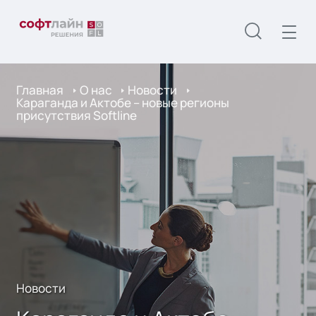
Главная
О нас
Новости
Караганда и Актобе – новые регионы
присутствия Softline
Новости