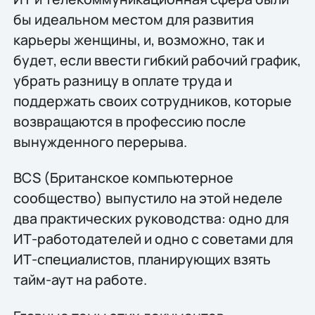
бы идеальном местом для развития
карьеры женщины, и, возможно, так и
будет, если ввести гибкий рабочий график,
убрать разницу в оплате труда и
поддержать своих сотрудников, которые
возвращаются в профессию после
вынужденного перерыва.
BCS (Британское компьютерное
сообщество) выпустило на этой неделе
два практических руководства: одно для
ИТ-работодателей и одно с советами для
ИТ-специалистов, планирующих взять
тайм-аут на работе.