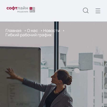
Главная
О нас
Новости
Гибкий рабочий график