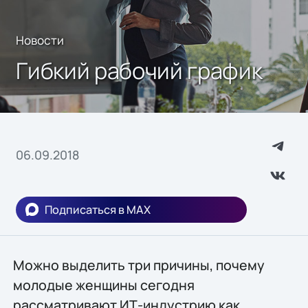
Новости
Гибкий рабочий график
06.09.2018
Подписаться в MAX
Можно выделить три причины, почему
молодые женщины сегодня
рассматривают ИТ-индустрию как