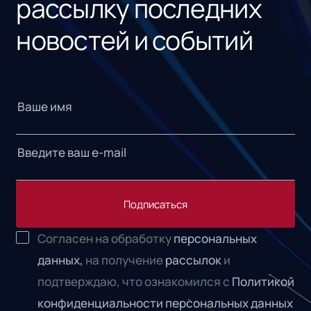
рассылку последних
новостей и событий
Подписаться
Согласен на обработку
персональных
данных,
на получение
рассылок
и
подтверждаю, что ознакомился с
Политикой
конфиденциальности персональных данных