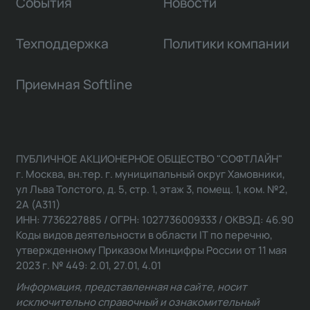
События
Новости
Техподдержка
Политики компании
Приемная Softline
ПУБЛИЧНОЕ АКЦИОНЕРНОЕ ОБЩЕСТВО "СОФТЛАЙН"
г. Москва, вн.тер. г. муниципальный округ Хамовники,
ул Льва Толстого, д. 5, стр. 1, этаж 3, помещ. 1, ком. №2,
2А (А311)
ИНН: 7736227885 / ОГРН: 1027736009333 / ОКВЭД: 46.90
Коды видов деятельности в области IT по перечню,
утвержденному Приказом Минцифры России от 11 мая
2023 г. № 449: 2.01, 27.01, 4.01
Информация, представленная на сайте, носит
исключительно справочный и ознакомительный