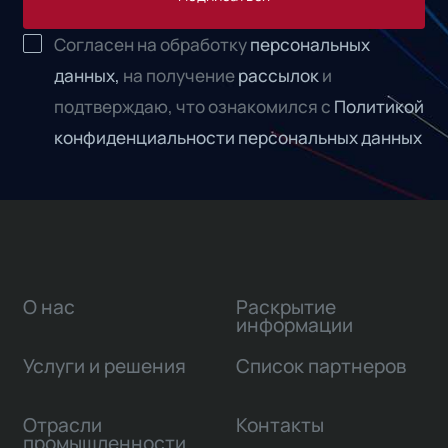
Согласен на обработку
персональных
данных,
на получение
рассылок
и
подтверждаю, что ознакомился с
Политикой
конфиденциальности персональных данных
О нас
Раскрытие
информации
Услуги и решения
Список партнеров
Отрасли
Контакты
промышленности