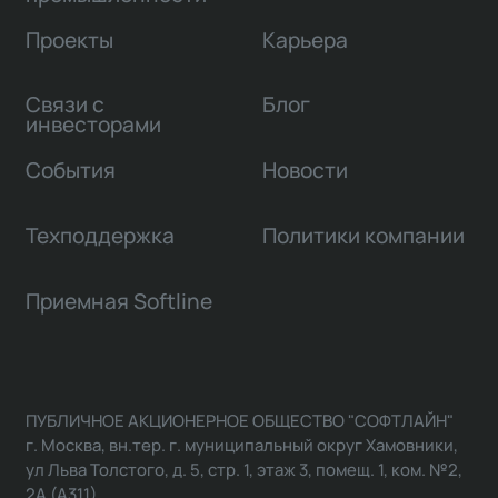
Проекты
Карьера
Связи с
Блог
инвесторами
События
Новости
Техподдержка
Политики компании
Приемная Softline
ПУБЛИЧНОЕ АКЦИОНЕРНОЕ ОБЩЕСТВО "СОФТЛАЙН"
г. Москва, вн.тер. г. муниципальный округ Хамовники,
ул Льва Толстого, д. 5, стр. 1, этаж 3, помещ. 1, ком. №2,
2А (А311)