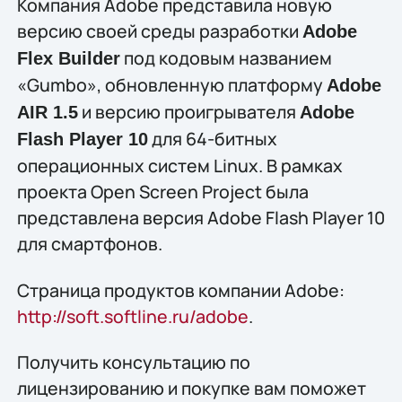
Компания Adobe представила новую
версию своей среды разработки
Adobe
под кодовым названием
Flex Builder
«Gumbo», обновленную платформу
Adobe
и версию проигрывателя
AIR 1.5
Adobe
для 64-битных
Flash Player 10
операционных систем Linux. В рамках
проекта Open Screen Project была
представлена версия Adobe Flash Player 10
для смартфонов.
Страница продуктов компании Adobe:
http://soft.softline.ru/adobe
.
Получить конcультацию по
лицензированию и покупке вам поможет