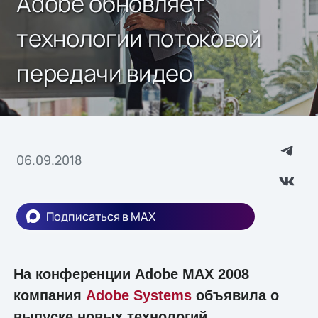
Adobe обновляет
технологии потоковой
передачи видео
06.09.2018
Подписаться в MAX
На конференции Adobe MAX 2008
компания
Adobe Systems
объявила о
выпуске новых технологий,