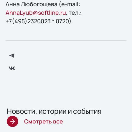
Анна Любогощева (e-mail:
AnnaLyub@softline.ru
, тел.:
+7(495)2320023 * 0720).
Новости, истории и события
Смотреть все