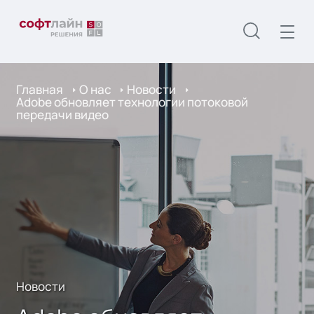
Главная
О нас
Новости
Adobe обновляет технологии потоковой
передачи видео
Новости