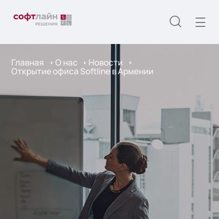
Главная
О нас
Новости
Открытие офиса Softline в Армении