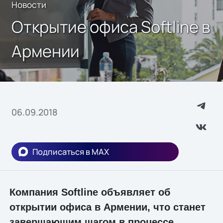
Новости
Открытие офиса Softline в
Армении
06.09.2018
Подписаться в MAX
Компания Softline объявляет об
открытии офиса в Армении, что станет
завершающим шагом в процессе