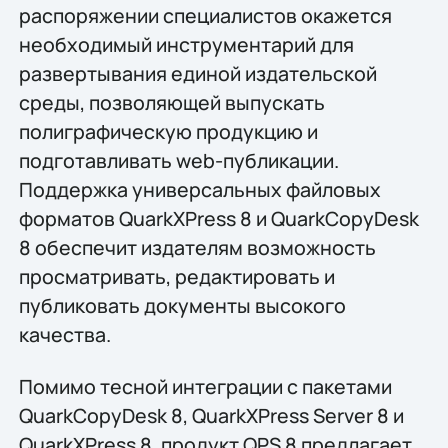
распоряжении специалистов окажется
необходимый инструментарий для
развертывания единой издательской
среды, позволяющей выпускать
полиграфическую продукцию и
подготавливать web-публикации.
Поддержка универсальных файловых
форматов QuarkXPress 8 и QuarkCopyDesk
8 обеспечит издателям возможность
просматривать, редактировать и
публиковать документы высокого
качества.
Помимо тесной интеграции с пакетами
QuarkCopyDesk 8, QuarkXPress Server 8 и
QuarkXPress 8, продукт QPS 8 предлагает