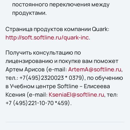
постоянного переключения между
продуктами.
Страница продуктов компании Quark:
http://soft.softline.ru/quark-inc
.
Получить конcультацию по
лицензированию и покупке вам поможет
Артем Арисов (e-mail:
ArtemA@softline.ru
,
тел.: +7(495)2320023 * 0379), по обучению
в Учебном центре Softline – Елисеева
Ксения (e-mail:
KseniaEl@softline.ru
, тел:
+7 (495)221-10-70 *459).