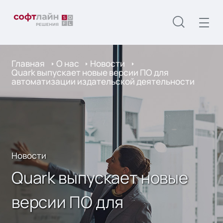
Главная
О нас
Новости
Quark выпускает новые версии ПО для
автоматизации издательской деятельности
Новости
Quark выпускает новые
версии ПО для