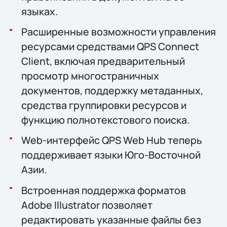
языках.
Расширенные возможности управления
ресурсами средствами QPS Connect
Client, включая предварительный
просмотр многостраничных
документов, поддержку метаданных,
средства группировки ресурсов и
функцию полнотекстового поиска.
Web-интерфейс QPS Web Hub теперь
поддерживает языки Юго-Восточной
Азии.
Встроенная поддержка форматов
Adobe Illustrator позволяет
редактировать указанные файлы без