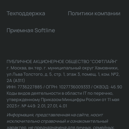
Техподдержка
Политики компании
Приемная Softline
ПУБЛИЧНОЕ АКЦИОНЕРНОЕ ОБЩЕСТВО "СОФТЛАЙН"
г. Москва, вн.тер. г. муниципальный округ Хамовники,
ул Льва Толстого, д. 5, стр. 1, этаж 3, помещ. 1, ком. №2,
2А (А311)
ИНН: 7736227885 / ОГРН: 1027736009333 / ОКВЭД: 46.90
Коды видов деятельности в области IT по перечню,
утвержденному Приказом Минцифры России от 11 мая
2023 г. № 449: 2.01, 27.01, 4.01
Информация, представленная на сайте, носит
исключительно справочный и ознакомительный
характер, не предназначена для личных, семейных,