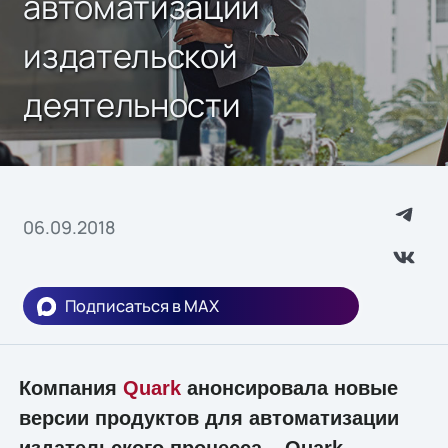
автоматизации
издательской
деятельности
06.09.2018
Подписаться в MAX
Компания
Quark
анонсировала новые
версии продуктов для автоматизации
издательского процесса – Quark