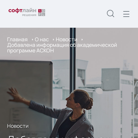
Главная
О нас
Новости
Добавлена информация об академической
программе АСКОН
Новости