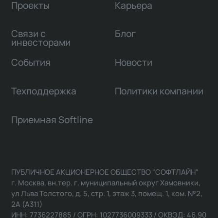
Проекты
Карьера
Связи с
Блог
инвесторами
События
Новости
Техподдержка
Политики компании
Приемная Softline
ПУБЛИЧНОЕ АКЦИОНЕРНОЕ ОБЩЕСТВО "СОФТЛАЙН"
г. Москва, вн.тер. г. муниципальный округ Хамовники,
ул Льва Толстого, д. 5, стр. 1, этаж 3, помещ. 1, ком. №2,
2А (А311)
ИНН: 7736227885 / ОГРН: 1027736009333 / ОКВЭД: 46.90