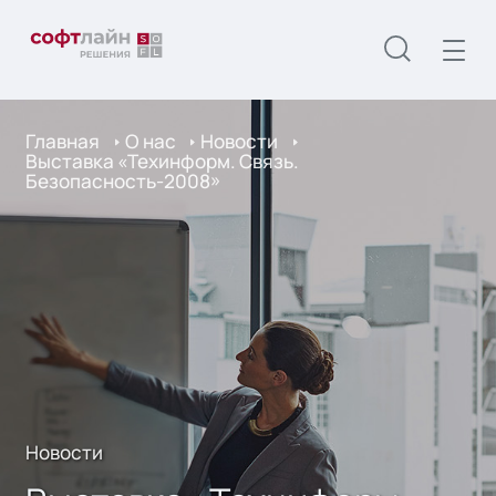
Главная
О нас
Новости
Выставка «Техинформ. Связь.
Безопасность-2008»
Новости