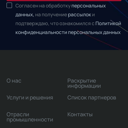
Согласен на обработку
персональных
данных,
на получение
рассылок
и
подтверждаю, что ознакомился с
Политикой
конфиденциальности персональных данных
О нас
Раскрытие
информации
Услуги и решения
Список партнеров
Отрасли
Контакты
промышленности