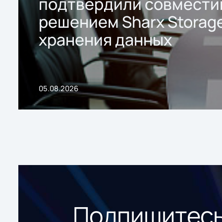
подтвердили совмести
решением Sharx Storage
хранения данных
05.08.2026
Подпишитесь