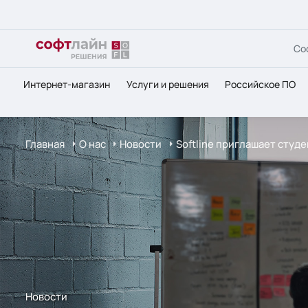
Со
Интернет-магазин
Услуги и решения
Российское ПО
Главная
О нас
Новости
Softline приглашает студе
Новости