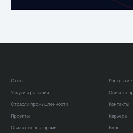
О нас
Раскрытие
Услуги и решения
Список па
Отрасли промышленности
Контакты
Проекты
Карьера
Связи с инвесторами
Блог