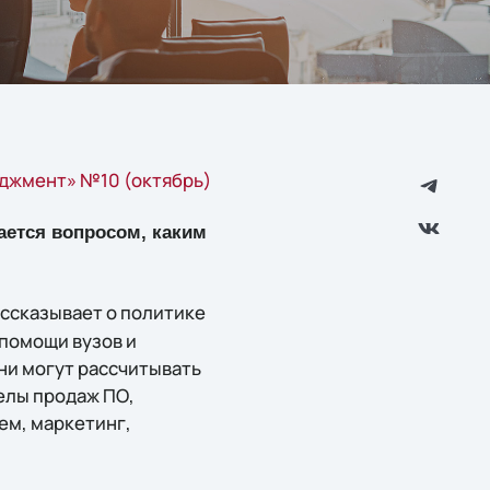
джмент» №10 (октябрь)
ается вопросом, каким
ссказывает о политике
 помощи вузов и
ни могут рассчитывать
елы продаж ПО,
ем, маркетинг,