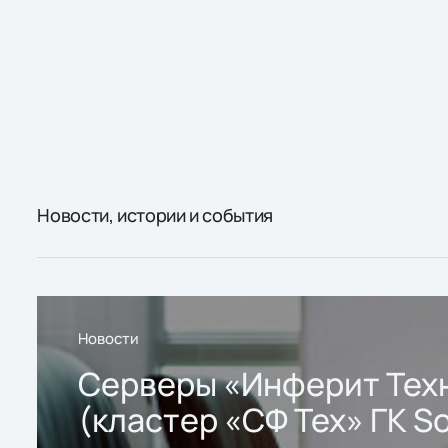
Новости, истории и события
Новости
Серверы «Инферит Тех
(кластер «СФ Тех» ГК So