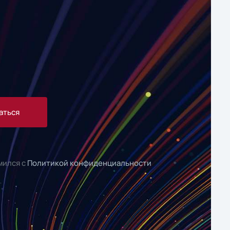
аться
мился с
Политикой конфиденциальности