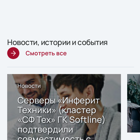
Новости, истории и события
Смотреть все
Новости
Серверы «Инферит
Техники» (кластер
«СФ Тех» ГК Softline)
подтвердили
совместимость с