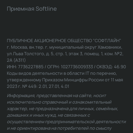
Приемная Softline
ПУБЛИЧНОЕ АКЦИОНЕРНОЕ ОБЩЕСТВО "СОФТЛАЙН"
г. Москва, вн.тер. г. муниципальный округ Хамовники,
ул Льва Толстого, д. 5, стр. 1, этаж 3, помещ. 1, ком. №2,
2А (А311)
ИНН: 7736227885 / ОГРН: 1027736009333 / ОКВЭД: 46.90
Коды видов деятельности в области IT по перечню,
утвержденному Приказом Минцифры России от 11 мая
2023 г. № 449: 2.01, 27.01, 4.01
Информация, представленная на сайте, носит
исключительно справочный и ознакомительный
характер, не предназначена для личных, семейных,
домашних и иных нужд, не связанных с
осуществлением предпринимательской деятельности
и не ориентирована на потребителей по смыслу