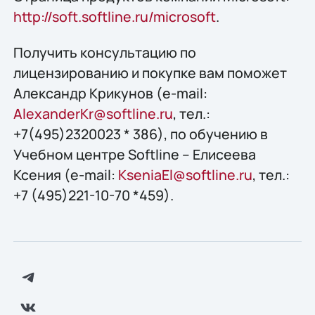
http://soft.softline.ru/microsoft
.
Получить конcультацию по
лицензированию и покупке вам поможет
Александр Крикунов (e-mail:
AlexanderKr@softline.ru
, тел.:
+7(495)2320023 * 386), по обучению в
Учебном центре Softline – Елисеева
Ксения (e-mail:
KseniaEl@softline.ru
, тел.:
+7 (495)221-10-70 *459).