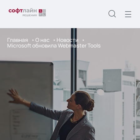
Главная
О нас
Новости
Microsoft обновила Webmaster Tools