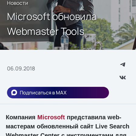
Новости
Microsoft обновила
Webmaster Tools
06.09.2018
Подписаться в MAX
Компания
Microsoft
представила web-
мастерам обновленный сайт Live Search
Webmaster Center с инструментами для