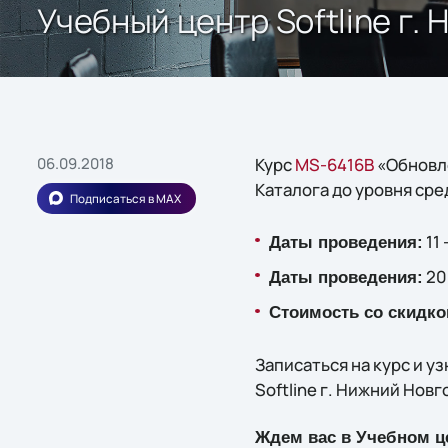
Учебный центр Softline г.
06.09.2018
Курс
MS-6416В
«Обновле
Каталога до уровня сре
Подписаться в MAX
11 
Даты проведения:
20
Даты проведения:
Стоимость со скидко
Записаться на курс и 
Softline г. Нижний Новг
Ждем вас в Учебном це