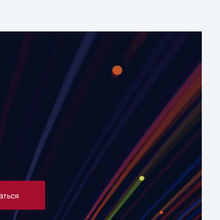
аться