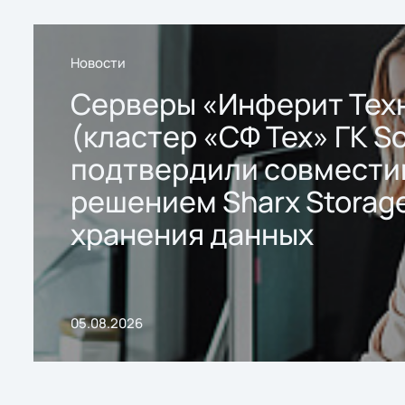
Новости
Серверы «Инферит Тех
(кластер «СФ Тех» ГК So
подтвердили совмести
решением Sharx Storage
хранения данных
05.08.2026