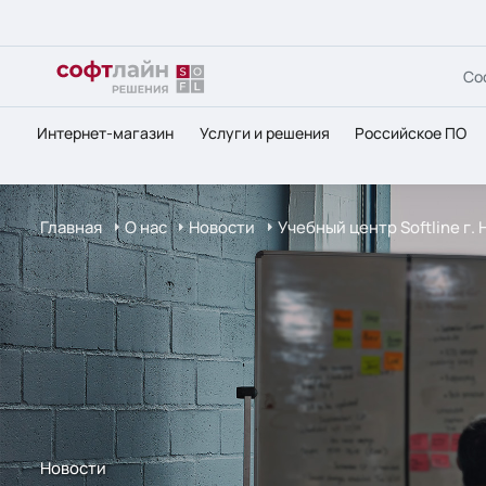
Со
Интернет-магазин
Услуги и решения
Российское ПО
Главная
О нас
Новости
Учебный центр Softline г
Новости