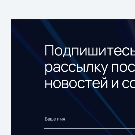
Подпишитесь
рассылку по
новостей и с