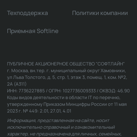
Техподдержка
Политики компании
Приемная Softline
ПУБЛИЧНОЕ АКЦИОНЕРНОЕ ОБЩЕСТВО "СОФТЛАЙН"
г. Москва, вн.тер. г. муниципальный округ Хамовники,
ул Льва Толстого, д. 5, стр. 1, этаж 3, помещ. 1, ком. №2,
2А (А311)
ИНН: 7736227885 / ОГРН: 1027736009333 / ОКВЭД: 46.90
Коды видов деятельности в области IT по перечню,
утвержденному Приказом Минцифры России от 11 мая
2023 г. № 449: 2.01, 27.01, 4.01
Информация, представленная на сайте, носит
исключительно справочный и ознакомительный
характер, не предназначена для личных, семейных,