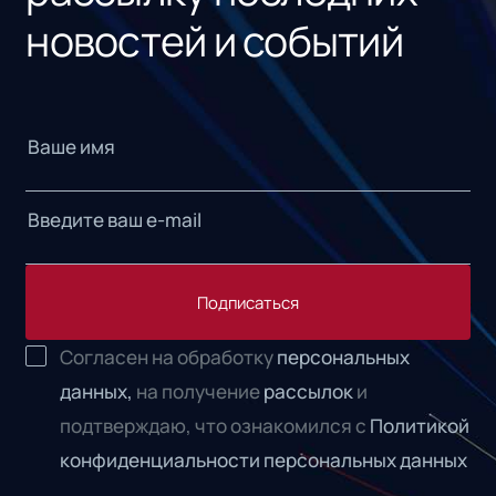
новостей и событий
Подписаться
Согласен на обработку
персональных
данных,
на получение
рассылок
и
подтверждаю, что ознакомился с
Политикой
конфиденциальности персональных данных