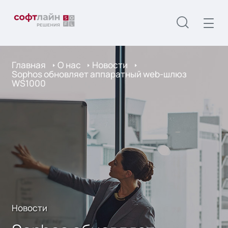
Главная
О нас
Новости
Sophos обновляет аппаратный web-шлюз
WS1000
Новости