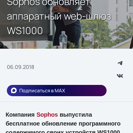
Sophos обновляет
аппаратный web-шлюз
WS1000
06.09.2018
Подписаться в MAX
Компания
Sophos
выпустила
бесплатное обновление программного
содержимого своих устройств WS1000.