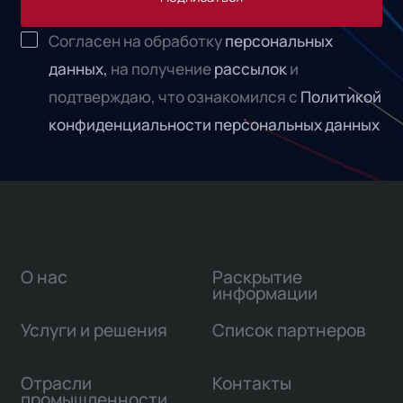
Согласен на обработку
персональных
данных,
на получение
рассылок
и
подтверждаю, что ознакомился с
Политикой
конфиденциальности персональных данных
О нас
Раскрытие
информации
Услуги и решения
Список партнеров
Отрасли
Контакты
промышленности