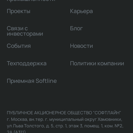
Проекты
Карьера
Связи с
Блог
инвесторами
События
Новости
Техподдержка
Политики компании
Приемная Softline
ПУБЛИЧНОЕ АКЦИОНЕРНОЕ ОБЩЕСТВО "СОФТЛАЙН"
г. Москва, вн.тер. г. муниципальный округ Хамовники,
ул Льва Толстого, д. 5, стр. 1, этаж 3, помещ. 1, ком. №2,
2А (А311)