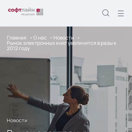
Главная
О нас
Новости
Рынок электронных книг увеличится в разы к
2012 году
Новости