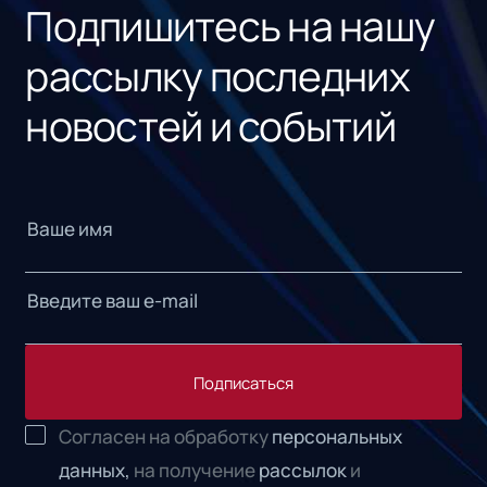
Подпишитесь на нашу
рассылку последних
новостей и событий
Подписаться
Согласен на обработку
персональных
данных,
на получение
рассылок
и