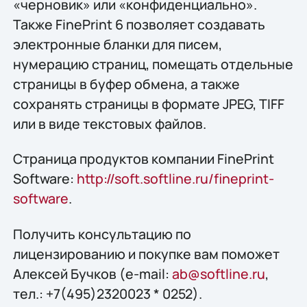
«черновик» или «конфиденциально».
Также FinePrint 6 позволяет создавать
электронные бланки для писем,
нумерацию страниц, помещать отдельные
страницы в буфер обмена, а также
сохранять страницы в формате JPEG, TIFF
или в виде текстовых файлов.
Страница продуктов компании FinePrint
Software:
http://soft.softline.ru/fineprint-
software
.
Получить конcультацию по
лицензированию и покупке вам поможет
Алексей Бучков (e-mail:
ab@softline.ru
,
тел.: +7(495)2320023 * 0252).