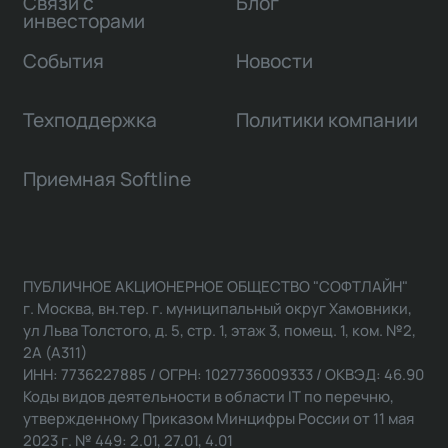
Связи с
Блог
инвесторами
События
Новости
Техподдержка
Политики компании
Приемная Softline
ПУБЛИЧНОЕ АКЦИОНЕРНОЕ ОБЩЕСТВО "СОФТЛАЙН"
г. Москва, вн.тер. г. муниципальный округ Хамовники,
ул Льва Толстого, д. 5, стр. 1, этаж 3, помещ. 1, ком. №2,
2А (А311)
ИНН: 7736227885 / ОГРН: 1027736009333 / ОКВЭД: 46.90
Коды видов деятельности в области IT по перечню,
утвержденному Приказом Минцифры России от 11 мая
2023 г. № 449: 2.01, 27.01, 4.01