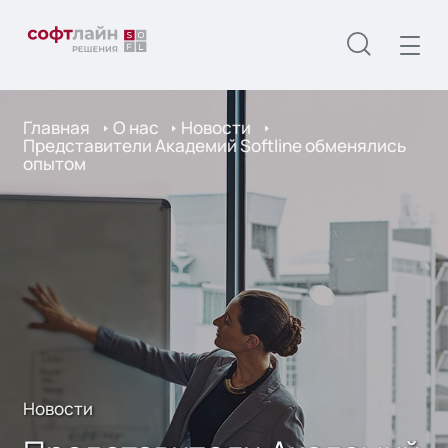
Главная
О нас
Новости
Представители Академий Softline обменялись
опытом
Новости