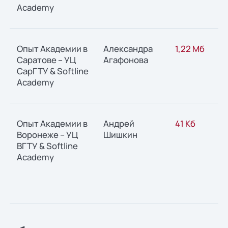
Academy
Опыт Академии в
Александра
1,22 Мб
Саратове – УЦ
Агафонова
СарГТУ & Softline
Academy
Опыт Академии в
Андрей
41 Кб
Воронеже – УЦ
Шишкин
ВГТУ & Softline
Academy