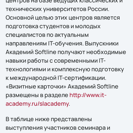
центров на базе ведущих классических и
технических университетов России.
Основной целью этих центров является
подготовка студентов и молодых
специалистов по актуальным
направлениям IT-обучения. Выпускники
Академий Softline получают необходимые
навыки работы с современными IT-
технологиями и комплексную подготовку
к международной IT-сертификации.
«Визитные карточки» Академий Softline
размещены в разделе
http://www.it-
academy.ru/slacademy
.
В таблице ниже представлены
выступления участников семинара и