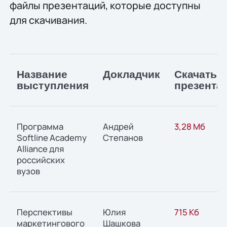
файлы презентаций, которые доступны
для скачивания.
Название
Докладчик
Скачать
выступления
презента
Программа
Андрей
3,28 Мб
Softline Academy
Степанов
Alliance для
российских
вузов
Перспективы
Юлия
715 Кб
маркетингового
Шашкова