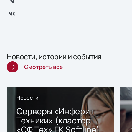
Новости, истории и события
Смотреть все
Новости
Серверы «Инферит
Техники» (кластер
«СФ Тех» ГК Softline)