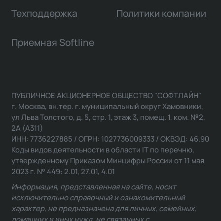
Техподдержка
Политики компании
Приемная Softline
ПУБЛИЧНОЕ АКЦИОНЕРНОЕ ОБЩЕСТВО "СОФТЛАЙН"
г. Москва, вн.тер. г. муниципальный округ Хамовники,
ул Льва Толстого, д. 5, стр. 1, этаж 3, помещ. 1, ком. №2,
2А (А311)
ИНН: 7736227885 / ОГРН: 1027736009333 / ОКВЭД: 46.90
Коды видов деятельности в области IT по перечню,
утвержденному Приказом Минцифры России от 11 мая
2023 г. № 449: 2.01, 27.01, 4.01
Информация, представленная на сайте, носит
исключительно справочный и ознакомительный
характер, не предназначена для личных, семейных,
домашних и иных нужд, не связанных с