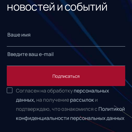
новостей и событий
Подписаться
Согласен на обработку
персональных
данных,
на получение
рассылок
и
подтверждаю, что ознакомился с
Политикой
конфиденциальности персональных данных