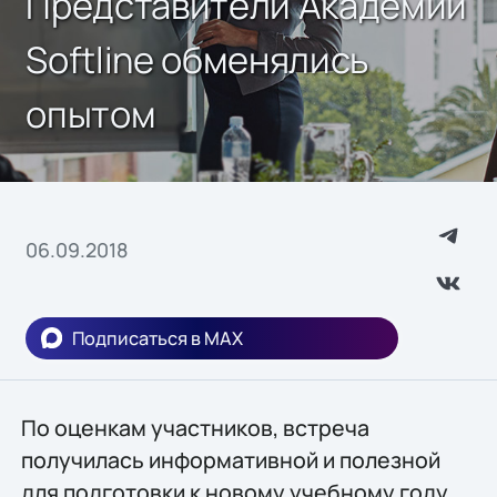
Представители Академий
Softline обменялись
опытом
06.09.2018
Подписаться в MAX
По оценкам участников, встреча
получилась информативной и полезной
для подготовки к новому учебному году.