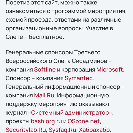
Посетив этот сайт, можно также
ознакомиться с программой мероприятия,
схемой проезда, ответами на различные
организационные вопросы. Участие в
Слете – бесплатное.
Генеральные спонсоры Третьего
Всероссийского Слета Сисадминов –
компания
Softline
и корпорация
Microsoft
.
Спонсор – компания
Symantec
.
Генеральный информационный спонсор –
компания
Mail.Ru
. Информационную
поддержку мероприятию оказывают
журнал
«Системный администратор»
,
проекты
bash.org.ru
и
OSzone.net
,
Securitylab.Ru
,
Sysfaq.Ru
,
Хабрахабр
.