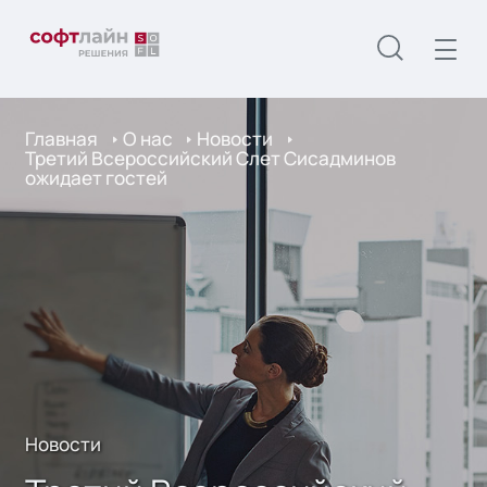
Главная
О нас
Новости
Третий Всероссийский Слет Сисадминов
ожидает гостей
Новости