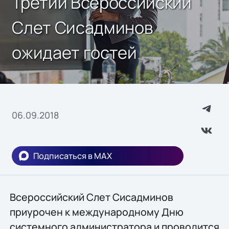
Третий Всероссийский
Слет Сисадминов
ожидает гостей
06.09.2018
Подписаться в MAX
Всероссийский Слет Сисадминов
приурочен к международному Дню
системного администратора и проводится