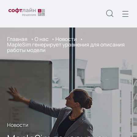
Главная
О нас
Новости
MapleSim генерирует уравнения для описания
работы модели
Новости