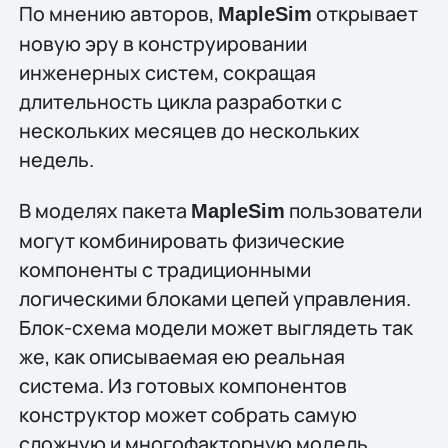
По мнению авторов,
открывает
MapleSim
новую эру в конструировании
инженерных систем, сокращая
длительность цикла разработки с
нескольких месяцев до нескольких
недель.
В моделях пакета
пользователи
MapleSim
могут комбинировать физические
компоненты с традиционными
логическими блоками цепей управления.
Блок-схема модели может выглядеть так
же, как описываемая ею реальная
система. Из готовых компонентов
конструктор может собрать самую
сложную и многофакторную модель.