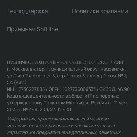
Техподдержка
Политики компании
Приемная Softline
ПУБЛИЧНОЕ АКЦИОНЕРНОЕ ОБЩЕСТВО "СОФТЛАЙН"
г. Москва, вн.тер. г. муниципальный округ Хамовники,
ул Льва Толстого, д. 5, стр. 1, этаж 3, помещ. 1, ком. №2,
2А (А311)
ИНН: 7736227885 / ОГРН: 1027736009333 / ОКВЭД: 46.90
Коды видов деятельности в области IT по перечню,
утвержденному Приказом Минцифры России от 11 мая
2023 г. № 449: 2.01, 27.01, 4.01
Информация, представленная на сайте, носит
исключительно справочный и ознакомительный
характер, не предназначена для личных, семейных,