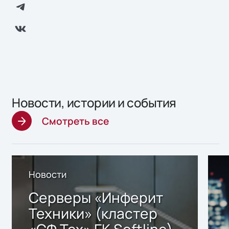
Новости, истории и события
Смотреть все
Новости
Серверы «Инферит
Техники» (кластер