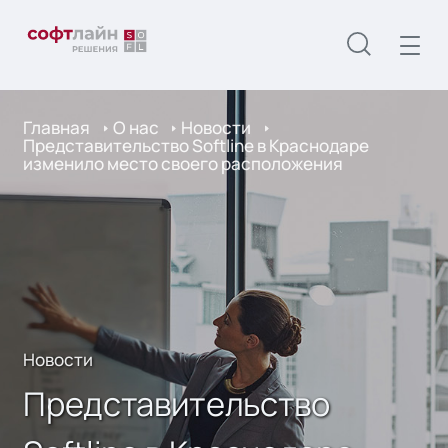
Главная
О нас
Новости
Представительство Softline в Краснодаре
изменило место своего расположения
Новости
Представительство