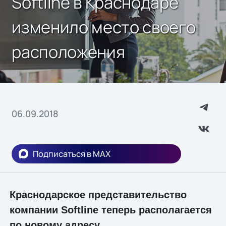
Softline в Краснодаре
изменило место своего
расположения
06.09.2018
Подписаться в MAX
Краснодарское представительство
компании Softline теперь располагается
по новому адресу.