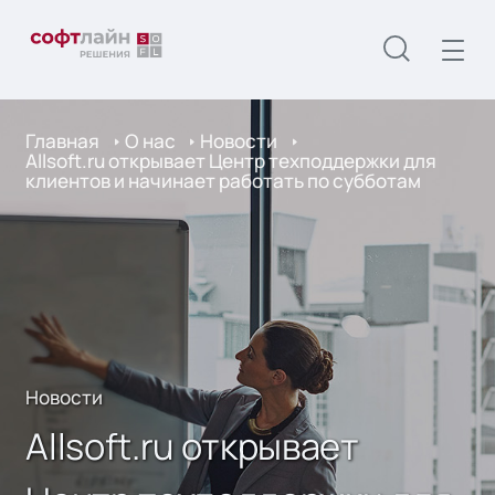
Главная
О нас
Новости
Allsoft.ru открывает Центр техподдержки для
клиентов и начинает работать по субботам
Новости
Allsoft.ru открывает