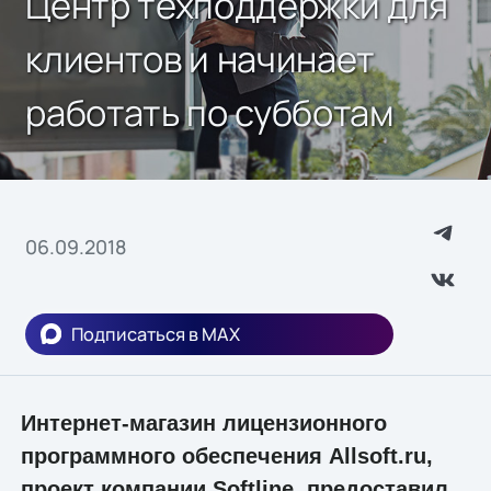
Центр техподдержки для
клиентов и начинает
работать по субботам
06.09.2018
Подписаться в MAX
Интернет-магазин лицензионного
программного обеспечения Allsoft.ru,
проект компании Softline, предоставил