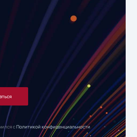
аться
мился с
Политикой конфиденциальности