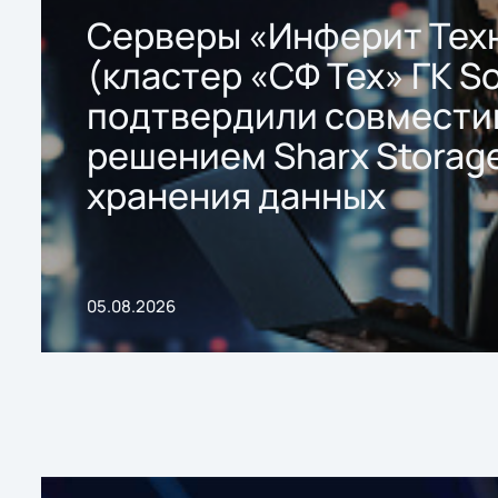
Серверы «Инферит Тех
(кластер «СФ Тех» ГК So
подтвердили совмести
решением Sharx Storage
хранения данных
05.08.2026