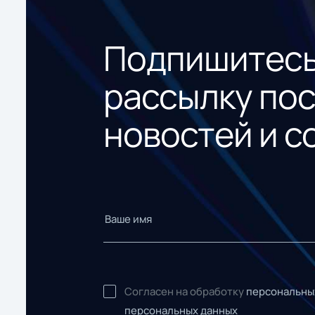
Подпишитесь
рассылку по
новостей и с
Согласен на обработку
персональны
персональных данных