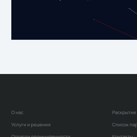
О нас
Раскрытие
Услуги и решения
Список па
Отрасли промышленности
Контакты