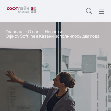
Главная
О нас
Новости
Офису Softline в Казани исполнилось два года