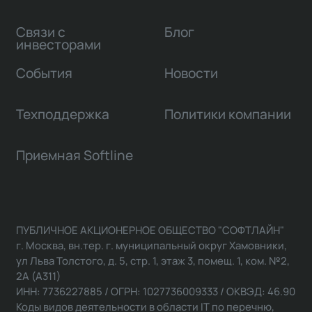
Связи с
Блог
инвесторами
События
Новости
Техподдержка
Политики компании
Приемная Softline
ПУБЛИЧНОЕ АКЦИОНЕРНОЕ ОБЩЕСТВО "СОФТЛАЙН"
г. Москва, вн.тер. г. муниципальный округ Хамовники,
ул Льва Толстого, д. 5, стр. 1, этаж 3, помещ. 1, ком. №2,
2А (А311)
ИНН: 7736227885 / ОГРН: 1027736009333 / ОКВЭД: 46.90
Коды видов деятельности в области IT по перечню,