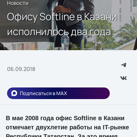
Новости
Офису Softline в Казани
исполнилось два года
06.09.2018
Подписаться в MAX
В мае 2008 года офис Softline в Казани
отмечает двухлетие работы на IT-рынке
Республики Татарстан. За это время