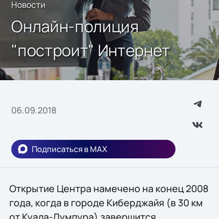
Новости
Онлайн-полиция
"построит" Интернет
06.09.2018
Подписаться в MAX
Открытие Центра намечено на конец 2008
года, когда в городе Киберджайя (в 30 км
от Куала-Лумпура) завершится