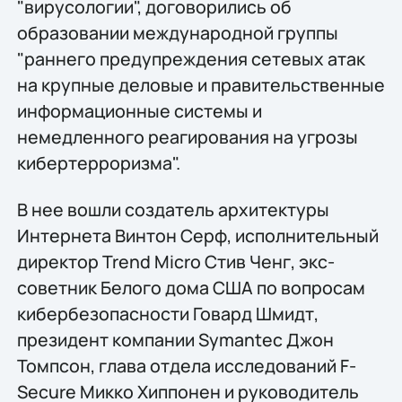
"вирусологии", договорились об
образовании международной группы
"раннего предупреждения сетевых атак
на крупные деловые и правительственные
информационные системы и
немедленного реагирования на угрозы
кибертерроризма".
В нее вошли создатель архитектуры
Интернета Винтон Серф, исполнительный
директор Trend Micro Стив Ченг, экс-
советник Белого дома США по вопросам
кибербезопасности Говард Шмидт,
президент компании Symantec Джон
Томпсон, глава отдела исследований F-
Secure Микко Хиппонен и руководитель