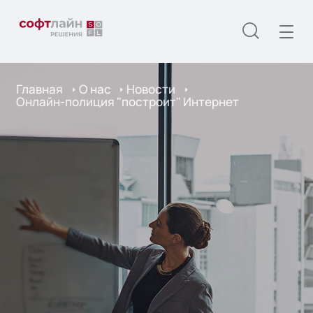
Главная
О нас
Новости
Онлайн-полиция "построит" Интернет