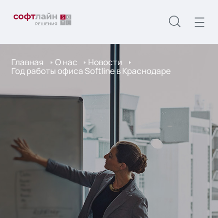
Главная
О нас
Новости
Год работы офиса Softline в Краснодаре