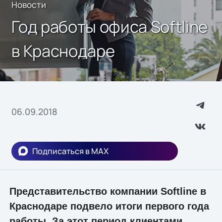
Новости
Год работы офиса Softline
в Краснодаре
06.09.2018
Подписаться в MAX
Представительство компании Softline в
Краснодаре подвело итоги первого года
работы. За этот период клиентами