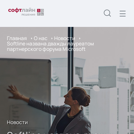
Главная
О нас
Новости
Softline названа дважды лауреатом
партнерского форума Microsoft
Новости