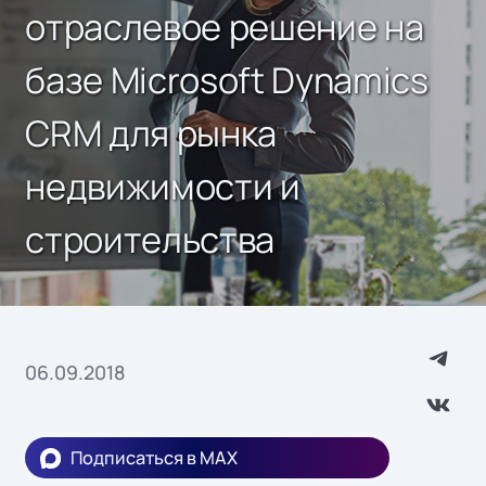
отраслевое решение на
базе Microsoft Dynamics
CRM для рынка
недвижимости и
строительства
06.09.2018
Подписаться в MAX