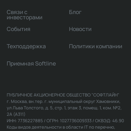
Связи с
Блог
инвесторами
События
Новости
Техподдержка
Политики компании
Приемная Softline
ПУБЛИЧНОЕ АКЦИОНЕРНОЕ ОБЩЕСТВО "СОФТЛАЙН"
г. Москва, вн.тер. г. муниципальный округ Хамовники,
ул Льва Толстого, д. 5, стр. 1, этаж 3, помещ. 1, ком. №2,
2А (А311)
ИНН: 7736227885 / ОГРН: 1027736009333 / ОКВЭД: 46.90
Коды видов деятельности в области IT по перечню,