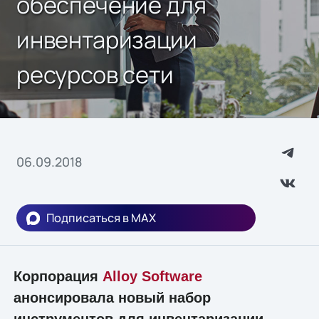
обеспечение для
инвентаризации
ресурсов сети
06.09.2018
Подписаться в MAX
Корпорация
Alloy Software
анонсировала новый набор
инструментов для инвентаризации