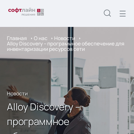
Главная
О нас
Новости
Alloy Discovery – программное обеспечение для
инвентаризации ресурсов сети
Новости
Alloy Discovery –
программное