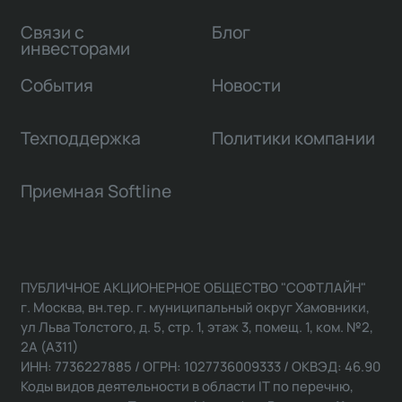
Связи с
Блог
инвесторами
События
Новости
Техподдержка
Политики компании
Приемная Softline
ПУБЛИЧНОЕ АКЦИОНЕРНОЕ ОБЩЕСТВО "СОФТЛАЙН"
г. Москва, вн.тер. г. муниципальный округ Хамовники,
ул Льва Толстого, д. 5, стр. 1, этаж 3, помещ. 1, ком. №2,
2А (А311)
ИНН: 7736227885 / ОГРН: 1027736009333 / ОКВЭД: 46.90
Коды видов деятельности в области IT по перечню,