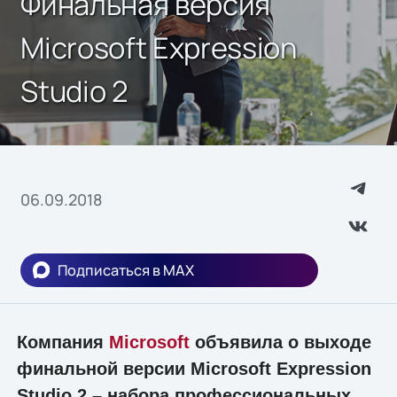
Финальная версия
Microsoft Expression
Studio 2
06.09.2018
Подписаться в MAX
Компания
Microsoft
объявила о выходе
финальной версии Microsoft Expression
Studio 2 – набора профессиональных