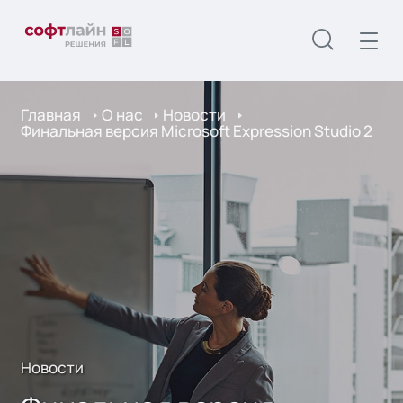
Главная
О нас
Новости
Финальная версия Microsoft Expression Studio 2
Новости