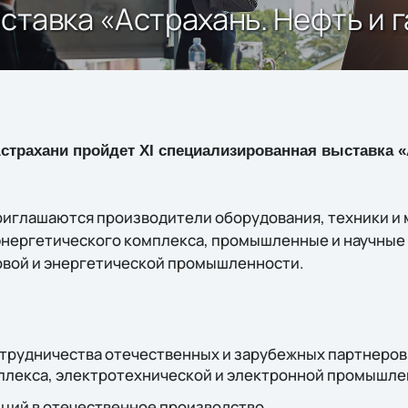
ставка «Астрахань. Нефть и г
 Астрахани пройдет XI специализированная выставка 
приглашаются производители оборудования, техники и
 энергетического комплекса, промышленные и научные 
овой и энергетической промышленности.
трудничества отечественных и зарубежных партнеров 
плекса, электротехнической и электронной промышле
ций в отечественное производство.