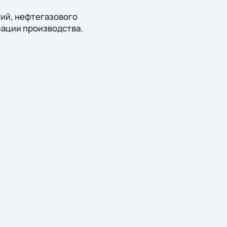
ий, нефтегазового
зации производства.