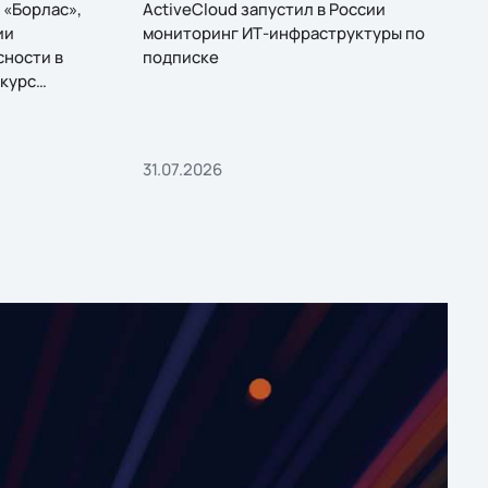
 «Борлас»,
ActiveCloud запустил в России
ии
мониторинг ИТ-инфраструктуры по
сности в
подписке
курс
31.07.2026