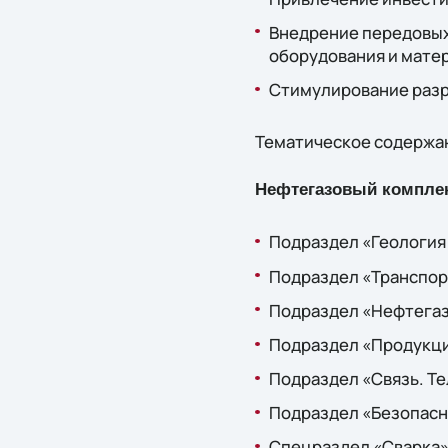
Внедрение передовых
оборудования и мате
Стимулирование разр
Тематическое содержа
Нефтегазовый компле
Подраздел «Геология
Подраздел «Транспорт
Подраздел «Нефтегаз
Подраздел «Продукци
Подраздел «Связь. Т
Подраздел «Безопасн
Спецраздел «Сварка»