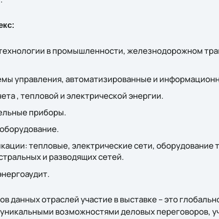
екс:
ехнологии в промышленности, железнодорожном тра
емы управления, автоматизированные и информацион
ета , тепловой и электрической энергии.
ельные приборы.
оборудование.
ации: тепловые, электрические сети, оборудование т
стральных и разводящих сетей.
нергоаудит.
в данных отраслей участие в выставке – это глобальн
с уникальными возможностями деловых переговоров, у