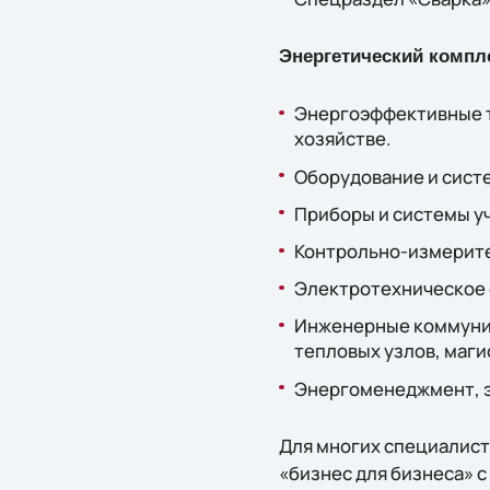
Энергетический компл
Энергоэффективные т
хозяйстве.
Оборудование и сист
Приборы и системы уч
Контрольно-измерит
Электротехническое 
Инженерные коммуник
тепловых узлов, маги
Энергоменеджмент, э
Для многих специалисто
«бизнес для бизнеса» 