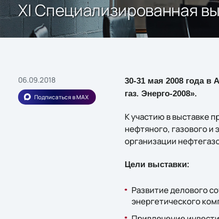
XI Специализированная вы
06.09.2018
30-31 мая 2008 года в
газ. Энерго-2008».
Подписаться в MAX
К участию в выставке 
нефтяного, газового и
организации нефтегаз
Цели выставки:
Развитие делового со
энергетического ком
Привлечение инвести