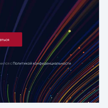
аться
мился с
Политикой конфиденциальности