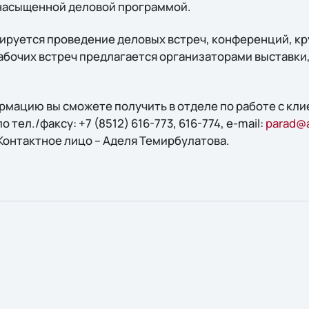
 насыщенной деловой программой.
нируется проведение деловых встреч, конференций, кр
абочих встреч предлагается организаторами выставки,
мацию вы сможете получить в отделе по работе с кл
тел./факсу: +7 (8512) 616-773, 616-774, e-mail:
parad@a
 Контактное лицо – Аделя Темирбулатова.