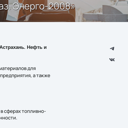
аз. Энерго-2008»
«Астрахань. Нефть и
 материалов для
предприятия, а также
в сферах топливно-
нности.