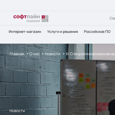
Со
Интернет-магазин
Услуги и решения
Российское ПО
Главная
О нас
Новости
XI Специализированная вы
Новости