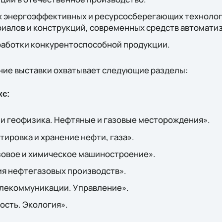
 энергоэффективных и ресурсосберегающих технолог
риалов и конструкций, современных средств автомати
аботки конкурентоспособной продукции.
ние выставки охватывает следующие разделы:
кс:
 и геофизика. Нефтяные и газовые месторождения».
ировка и хранение нефти, газа».
овое и химическое машиностроение».
я нефтегазовых производств».
елекоммуникации. Управление».
ость. Экология».
.