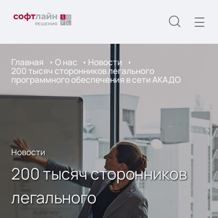
Главная
О нас
Новости
200 тысяч сторонников легального
программного обеспечения в сети АКАДО
Новости
200 тысяч сторонников
легального