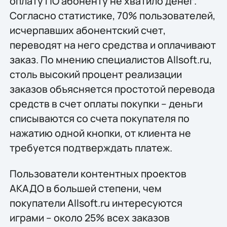
оплату ПО абоненту не хватило денег.
Согласно статистике, 70% пользователей,
исчерпавших абонентский счет,
переводят на него средства и оплачивают
заказ. По мнению специалистов Allsoft.ru,
столь высокий процент реализации
заказов объясняется простотой перевода
средств в счет оплаты покупки – деньги
списываются со счета покупателя по
нажатию одной кнопки, от клиента не
требуется подтверждать платеж.
Пользователи контентных проектов
АКАДО в большей степени, чем
покупатели Allsoft.ru интересуются
играми – около 25% всех заказов