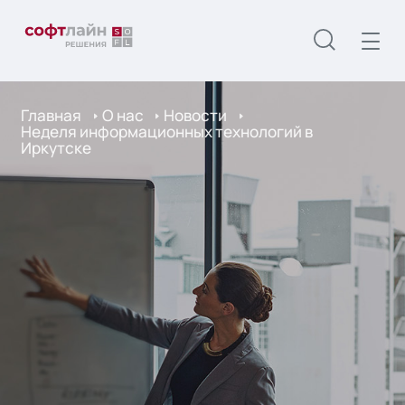
Главная
О нас
Новости
Неделя информационных технологий в
Иркутске