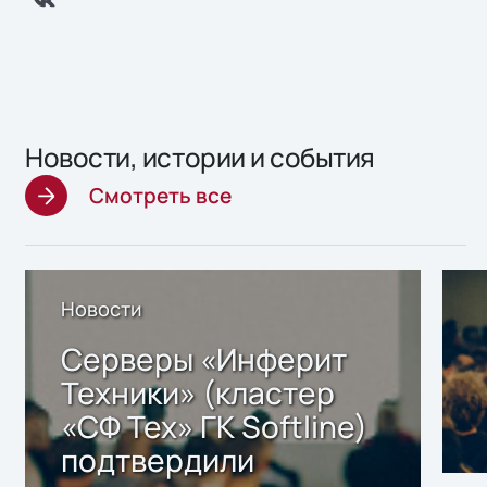
Новости, истории и события
Смотреть все
Новости
Серверы «Инферит
Техники» (кластер
«СФ Тех» ГК Softline)
подтвердили