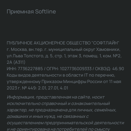
Приемная Softline
ПУБЛИЧНОЕ АКЦИОНЕРНОЕ ОБЩЕСТВО "СОФТЛАЙН"
г. Москва, вн.тер. г. муниципальный округ Хамовники,
ул Льва Толстого, д. 5, стр. 1, этаж 3, помещ. 1, ком. №2,
2А (А311)
ИНН: 7736227885 / ОГРН: 1027736009333 / ОКВЭД: 46.90
Коды видов деятельности в области IT по перечню,
утвержденному Приказом Минцифры России от 11 мая
2023 г. № 449: 2.01, 27.01, 4.01
Информация, представленная на сайте, носит
исключительно справочный и ознакомительный
характер, не предназначена для личных, семейных,
домашних и иных нужд, не связанных с
осуществлением предпринимательской деятельности
и не ориентирована на потребителей по смыслу