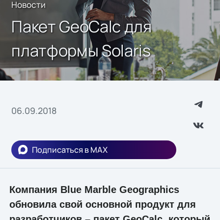
Новости
Пакет GeoCalc для
платформы Solaris
06.09.2018
Подписаться в MAX
Компания Blue Marble Geographics
обновила свой основной продукт для
разработчиков – пакет GeoCalc, который