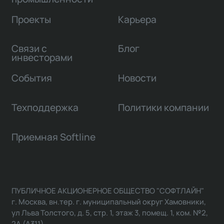
Проекты
Карьера
Связи с
Блог
инвесторами
События
Новости
Техподдержка
Политики компании
Приемная Softline
ПУБЛИЧНОЕ АКЦИОНЕРНОЕ ОБЩЕСТВО "СОФТЛАЙН"
г. Москва, вн.тер. г. муниципальный округ Хамовники,
ул Льва Толстого, д. 5, стр. 1, этаж 3, помещ. 1, ком. №2,
2А (А311)