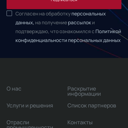
Согласен на обработку
персональных
данных,
на получение
рассылок
и
подтверждаю, что ознакомился с
Политикой
конфиденциальности персональных данных
О нас
Раскрытие
информации
Услуги и решения
Список партнеров
Отрасли
Контакты
промышленности