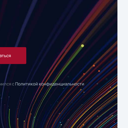
аться
мился с
Политикой конфиденциальности