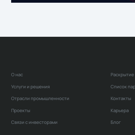
О нас
Раскрытие
Услуги и решения
Список па
Отрасли промышленности
Контакты
Проекты
Карьера
Связи с инвесторами
Блог