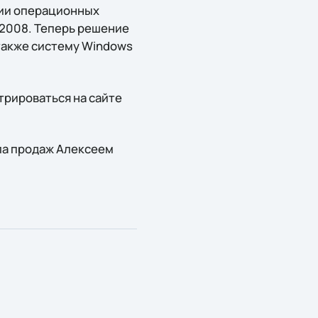
сии операционных
 2008. Теперь решение
также систему Windows
трироваться на сайте
ла продаж Алексеем